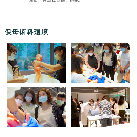
保母術科環境