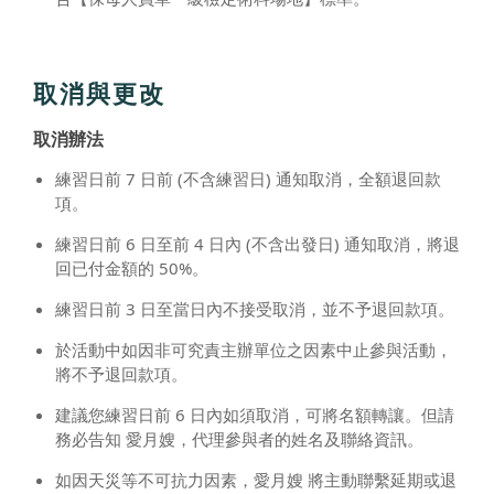
取消與更改
取消辦法
練習日前 7 日前 (不含練習日) 通知取消，全額退回款
項。
練習日前 6 日至前 4 日內 (不含出發日) 通知取消，將退
回已付金額的 50%。
練習日前 3 日至當日內不接受取消，並不予退回款項。
於活動中如因非可究責主辦單位之因素中止參與活動，
將不予退回款項。
建議您練習日前 6 日內如須取消，可將名額轉讓。但請
務必告知 愛月嫂，代理參與者的姓名及聯絡資訊。
如因天災等不可抗力因素，愛月嫂 將主動聯繫延期或退