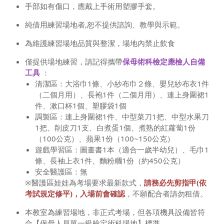
手部如有傷口，應戴上手術用塑膠手套。
純借用練習場地者,恕不提供諮詢、教學與示範。
為維護練習場地品質與整潔，場地內禁止飲食
僅提供場地練習，請記得攜帶
保母術科檢定應檢人自備
工具
：
清潔區：大浴巾1條、小紗布巾２條、嬰兒紗布衣1件
（二個月用）、長袍1件（二個月用）、連上身圍裙1
件、漱口杯1個、塑膠袋1個
調製區：連上身圍裙1件、中型菜刀1把、中型水果刀
1把、削皮刀1支、白煮蛋1個、煮熟的紅蘿蔔1份
（100公克）、蘋果1份（100~150公克）
遊戲學習區：圖畫書1本（適合一歲半幼兒）、毛巾1
條、長袖上衣1件、麵粉糰1份（約450公克）
安全醫護區：無
※醫護區娃娃為考場要求最新款式，
請務必先剪指甲(依
考試規定修平)，入場前會確認
，不願配合者請勿租借。
本教室為練習場地，非正式考場，但各項機具設備皆符
合【保母人員單一級檢定術科場地】標準。