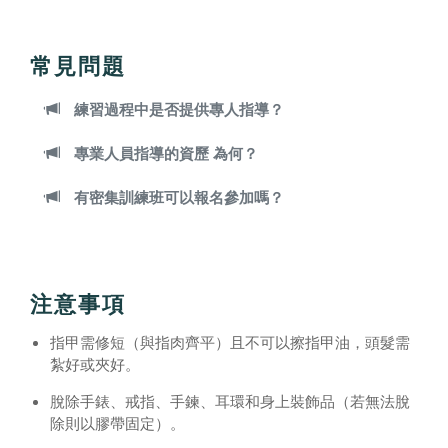
常見問題
練習過程中是否提供專人指導？
專業人員指導的資歷 為何？
有密集訓練班可以報名參加嗎？
注意事項
指甲需修短（與指肉齊平）且不可以擦指甲油，頭髮需
紮好或夾好。
脫除手錶、戒指、手鍊、耳環和身上裝飾品（若無法脫
除則以膠帶固定）。