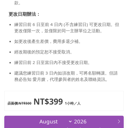
款。
更改日期辦法：
練習日前 6 日至前 4 日內 (不含練習日) 可更改日期。但
更改僅限一次，並僅限於同一主辦單位之活動。
如更改後產生差價，費用多退少補。
經改期後的預定恕不接受取消。
練習日前 2 日至當日內不接受更改日期。
建議您練習日前 3 日內如須改期，可將名額轉讓。但請
務必告知 愛月嫂，代理參與者的姓名及聯絡資訊。
NT$399
店面價:NT$500
1小時／人