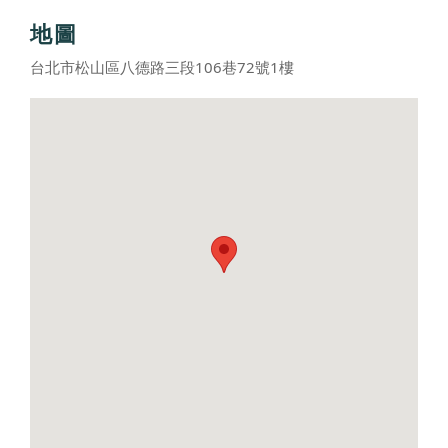
地圖
台北市松山區八德路三段106巷72號1樓