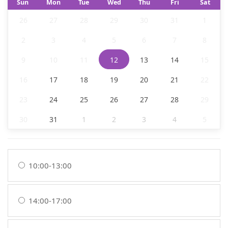
Sun
Mon
Tue
Wed
Thu
Fri
Sat
26
27
28
29
30
31
1
2
3
4
5
6
7
8
9
10
11
12
13
14
15
16
17
18
19
20
21
22
23
24
25
26
27
28
29
30
31
1
2
3
4
5
10:00-13:00
14:00-17:00