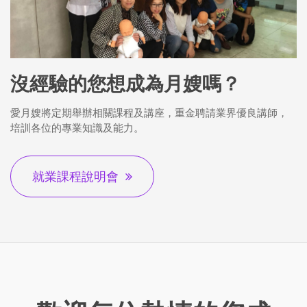
沒經驗的您想成為月嫂嗎？
愛月嫂將定期舉辦相關課程及講座，重金聘請業界優良講師，
培訓各位的專業知識及能力。
就業課程說明會