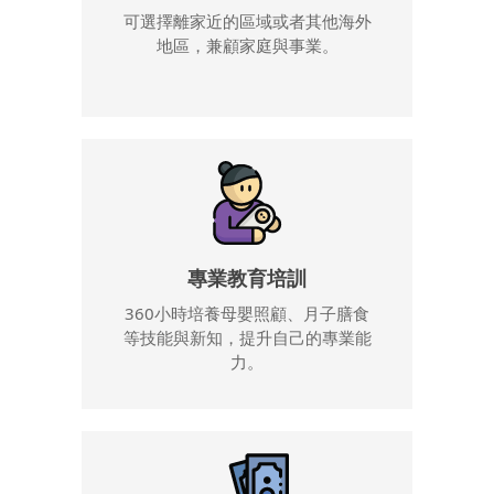
可選擇離家近的區域或者其他海外
地區，兼顧家庭與事業。
專業教育培訓
360小時培養母嬰照顧、月子膳食
等技能與新知，提升自己的專業能
力。