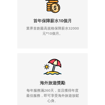
首年保障薪水10個月
業界首創最高規格保障薪水32000
元*10個月。
海外旅遊獎勵
每年服務滿260天，並且獲得年度
最佳服務，即可享受海外旅遊放鬆
心身。