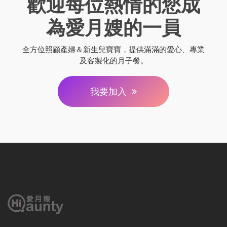
歡迎每位熱情的您成
為愛月嫂的一員
全方位照顧產婦＆新生兒寶寶，提供滿滿的愛心、專業
及客製化的月子餐。
我要加入