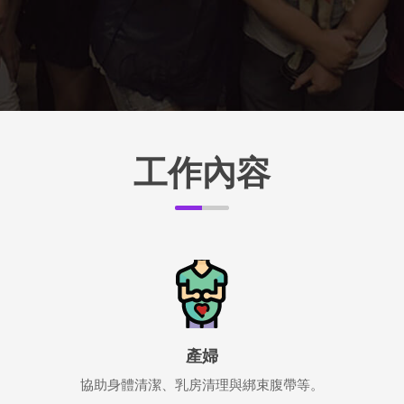
工作內容
產婦
協助身體清潔、乳房清理與綁束腹帶等。