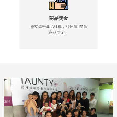
商品獎金
成立每筆商品訂單，額外獲得5%
商品獎金。