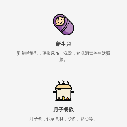
新生兒
嬰兒哺餵乳，更換尿布、洗澡，奶瓶消毒等生活照
顧。
月子餐飲
月子餐，代購食材，茶飲、點心等。