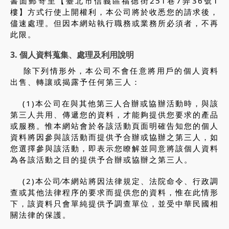
書面郵寄至【臺北市信義區福德街251巷7弄36號1
樓】方式行使上開權利，本公司將於收悉您的請求後，
儘速處理。但因本網站執行職務或業務所必須者，不再
此限。
3. 個人資料蒐集、處理及利用說明
除下列情形外，本公司不會任意將用戶的個人資料
出售、轉讓或揭露予任何第三人：
(1)本公司在與其他第三人合辦或協辦活動時，與該
第三人共用、傳遞您的資料，才能夠提供您要求的產品
或服務。惟本網站會於各該活動頁面明確告知您的個人
資料將因參與該活動而提供予合辦或協辦之第三人，如
您選擇參與該活動，即表示您瞭解並同意將該個人資料
為各該活動之目的提供予合辦或協辦之第三人。
(2)本公司∕本網站將因法律規定、法院命令、行政調
查或其他法律程序的要求而提供您的資料，惟在此情形
下，該資料只會單純提供予調查單位，並受中華民國相
關法律的保護。