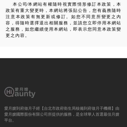
本公司∕本網站有權隨時視實際情形修訂本政策，本
政策有重大變更時，本網站將張貼公告，您有義務隨時
注意本政策有無更新或修訂。如您不同意所變更之內
容，得隨時選擇退出相關服務，並請您立即停用本網站
之服務，如您繼續使用本網站，即表示您同意本政策變
更之內容。
愛月嫂到府做月子經【台北市政府衛生局核備到府做月子機構】由
愛月嫂國際股份有限公司所提供的服務，是全球華人首選最佳月嫂
平台。