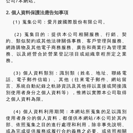
公司/本網站。
2. 個人資料保護法應告知事項
(1) 蒐集公司：愛月嫂國際股份有限公司。
(2) 蒐集目的：提供本公司相關服務、行銷、契
約、類似契約或其他法律關係事務、客戶管理與服務、
網路購物及其他電子商務服務、廣告和商業行為管理業
務、以及經營合於營業登記項目或組織章程所定之業
務。
(3) 個人資料類別：識別類（姓名、地址、聯絡電
話、電子郵件信箱）、其他（往來電子郵件、網站留
言、系統自動紀錄之軌跡資訊及其他得以直接或間接識
別使用者身分之個人資料等），惟將以實際本公司取得
之個人資料為限。
(4) 個人資料利用期間：本網站所蒐集的足以識別
使用者身分的個人資料，都僅供本網站/本公司於其內
部、依照蒐集之目的進行處理和利用，除非事先說明、
或為完成提供服務或履行合約義務之必要、或依照相關