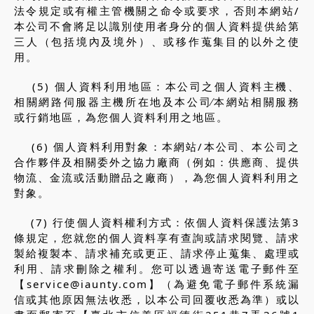
法令規定或有權主管機關之命令或要求，否則本網站/
本公司不會將足以識別使用者身分的個人資料提供給第
三人（包括境內及境外）、或移作蒐集目的以外之使
用。
(5) 個人資料利用地區：本公司之個人資料主機、
相關網路伺服器主機所在地及本公司∕本網站相關服務
或行銷地區，為您個人資料利用之地區。
(6) 個人資料利用對象：本網站/本公司、本公司之
合作夥伴及相關委外之協力廠商（例如：供應商、提供
物流、金流或活動贈品之廠商），為您個人資料利用之
對象。
(7) 行使個人資料權利方式：依個人資料保護法第3
條規定，您就您的個人資料享有查詢或請求閱覽、請求
製給複製本、請求補充或更正、請求停止蒐集、處理或
利用、請求刪除之權利。您可以透過寄送電子郵件至
【
service@iaunty.com
】（為避免電子郵件系統漏
信或其他原因無法收悉，以本公司回覆收悉為準）或以