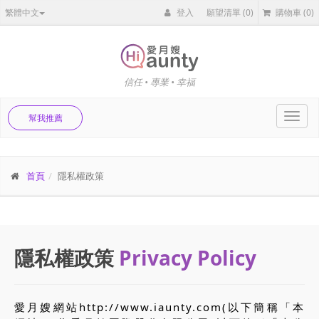
繁體中文
登入
願望清單
(0)
購物車
(0)
信任 • 專業 • 幸福
Toggl
幫我推薦
navig
首頁
隱私權政策
隱私權政策
Privacy Policy
愛月嫂網站http://www.iaunty.com(以下簡稱「本