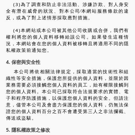
(3)為了調查和防止非法活動、涉嫌詐欺、對人身安
全有潛在威脅的狀況、對本公司∕本網站服務條款的違
反，或為了對上述情形採取應對措施。
(4)本網站或本公司被其他公司收購或合併，我們有
權利將您的個人資料移轉給該公司。如果發生這種情
況，本網站會在您的個人資料被移轉且將適用不同的隱
私權政策前通知您。
4. 保密與安全性
本公司將依相關法律規定，採取適當的技術性和組
織性等安全措施，保護您所提供的個人資料，並限於因
業務需要必須接觸您個人資料的員工，始有權限接觸到
您的個人資料。本公司已採取符合法規要求的實體、電
子和程序防護措施，以保護您個人資料的安全。但請注
意，儘管本公司及會盡力保護您的個人資料，仍無法保
證您的個人資料百分之百不會遭受第三人之非法攔截、
傳送或盜駭。
5. 隱私權政策之修改