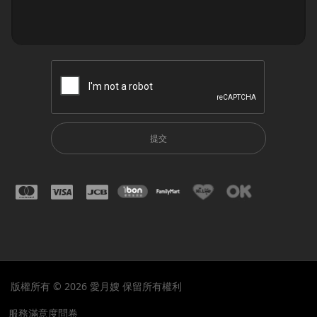
提交
版權所有 © 2026 愛月嫂 保留所有權利
服務滿意度問卷