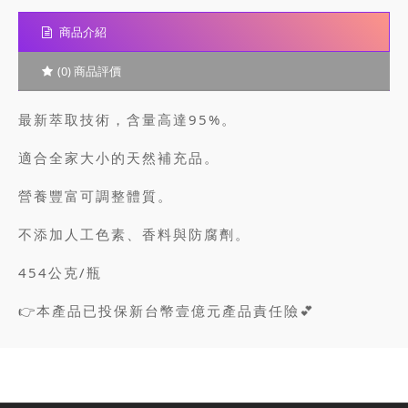
商品介紹
(0) 商品評價
最新萃取技術，含量高達95%。
適合全家大小的天然補充品。
營養豐富可調整體質。
不添加人工色素、香料與防腐劑。
454公克/瓶
👉本產品已投保新台幣壹億元產品責任險💕