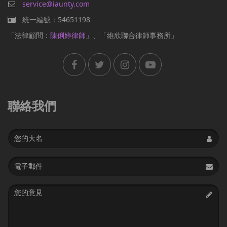
service@iaunty.com
統一編號：54651198
「法律顧問：
陳俐婷律師
」、「維欣聯合律師事務所」
聯絡我們
Name
Email
address
Message