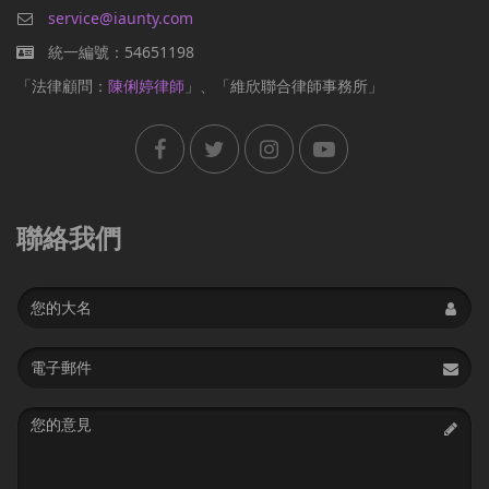
service@iaunty.com
統一編號：54651198
「法律顧問：
陳俐婷律師
」、「維欣聯合律師事務所」
聯絡我們
Name
Email
address
Message