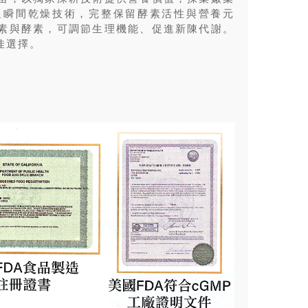
溫瞬間乾燥技術，完整保留酵素活性與營養元
素與酵素，可調節生理機能、促進新陳代謝。
佳選擇。