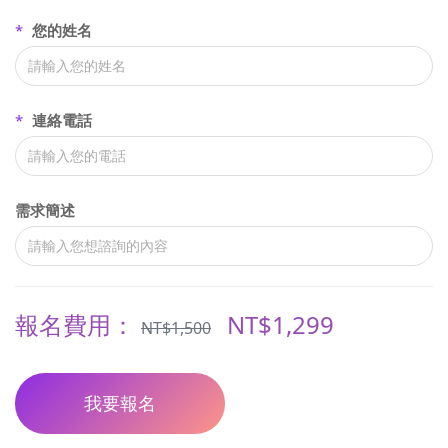
*
您的姓名
*
連絡電話
需求簡述
報名費用：
NT$1,299
NT$1,500
我要報名