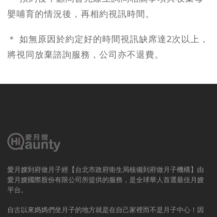
嬰哺育的情況後，再相約視訊時間。
＊ 如無原因於約定好的時間視訊缺席達2次以上，
將視同放棄諮詢服務，公司亦不退費。
愛月嫂到府做月子經【台北市政府衛生局核備到府做月子機構】由
愛月嫂國際股份有限公司所提供的服務，是全球華人首選最佳月嫂
平台。
自古以來媽媽們坐月子的地方就是在自己家裡而不是月子中心！因