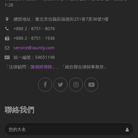
1:28
總部地址：臺北市信義區福德街251巷7弄36號1樓
+886 2 - 8751 - 8076
+886 2 - 8751 - 1936
service@iaunty.com
統一編號：54651198
「法律顧問：
陳俐婷律師
」、「維欣聯合律師事務所」
聯絡我們
Name