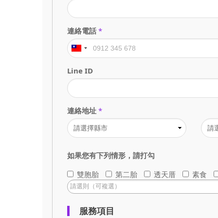
連絡電話
*
Line ID
連絡地址
*
如果您有下列情形，請打勾
雙胞胎
第二胎
透天厝
素食
服務項目