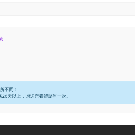
策
所不同！
務26天以上，贈送營養師諮詢一次。