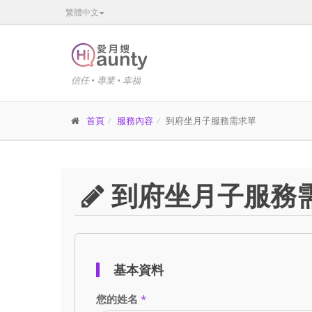
繁體中文
信任 • 專業 • 幸福
首頁
服務內容
到府坐月子服務需求單
到府坐月子服務
基本資料
您的姓名
*