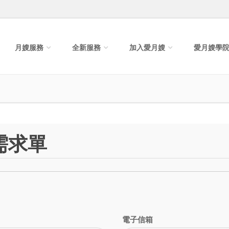
月嫂服務
全新服務
加入愛月嫂
愛月嫂學
需求單
電子信箱