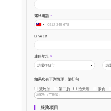
連絡電話
*
Line ID
連絡地址
*
如果您有下列情形，請打勾
雙胞胎
第二胎
透天厝
素食
服務項目