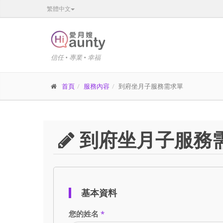
繁體中文
信任 • 專業 • 幸福
首頁
服務內容
到府坐月子服務需求單
到府坐月子服務
基本資料
您的姓名
*