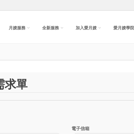
月嫂服務
全新服務
加入愛月嫂
愛月嫂學
需求單
電子信箱