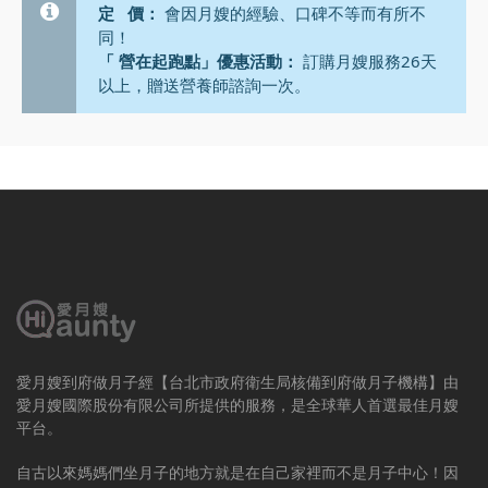
定 價：
會因月嫂的經驗、口碑不等而有所不
同！
「 營在起跑點」優惠活動：
訂購月嫂服務26天
以上，贈送營養師諮詢一次。
愛月嫂到府做月子經【台北市政府衛生局核備到府做月子機構】由
愛月嫂國際股份有限公司所提供的服務，是全球華人首選最佳月嫂
平台。
自古以來媽媽們坐月子的地方就是在自己家裡而不是月子中心！因