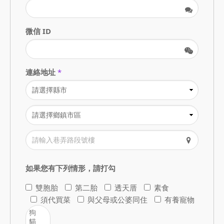
微信 ID
連絡地址
*
如果您有下列情形，請打勾
雙胞胎
第二胎
透天厝
素食
須代買菜
與父母或公婆同住
有養寵物