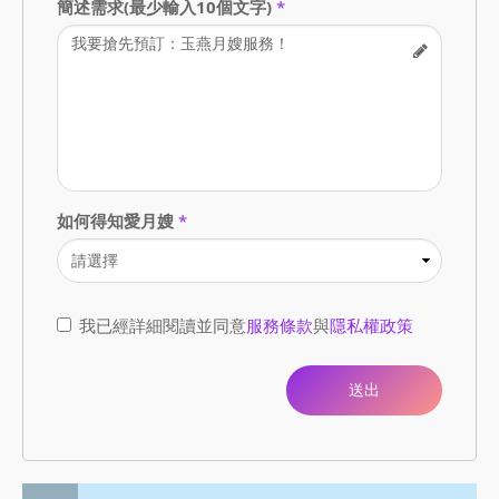
簡述需求(最少輸入10個文字)
*
如何得知愛月嫂
*
我已經詳細閱讀並同意
服務條款
與
隱私權政策