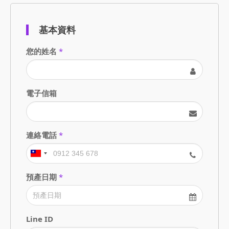
基本資料
您的姓名
*
電子信箱
連絡電話
*
預產日期
*
Line ID