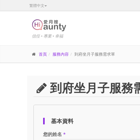
繁體中文
信任 • 專業 • 幸福
首頁
服務內容
到府坐月子服務需求單
到府坐月子服務
基本資料
您的姓名
*