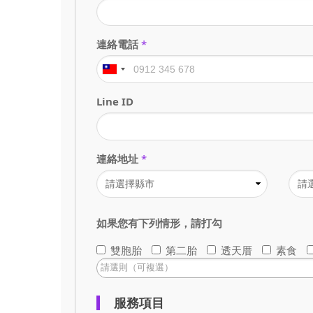
連絡電話
*
Line ID
連絡地址
*
如果您有下列情形，請打勾
雙胞胎
第二胎
透天厝
素食
服務項目