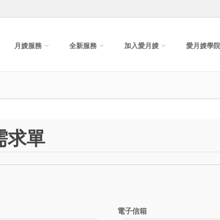
月嫂服務
全新服務
加入愛月嫂
愛月嫂學
需求單
電子信箱