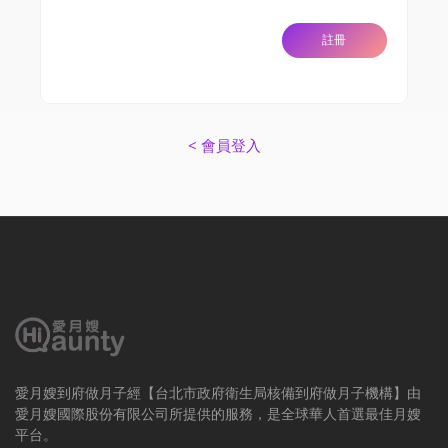
< 會員登入
愛月嫂到府做月子經【台北市政府衛生局核備到府做月子機構】由
愛月嫂國際股份有限公司所提供的服務，是全球華人首選最佳月嫂
平台。