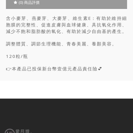
(0) 商品評價
含小麥芽、燕麥芽、大麥芽、維生素E：有助於維持細
胞膜的完整性、促進皮膚與血球健康、具抗氧化作用、
減少不飽和脂肪酸的氧化、有助於減少自由基的產生。
調整體質、調節生理機能、青春美麗、養顏美容。
120粒/瓶
👉本產品已投保新台幣壹億元產品責任險💕