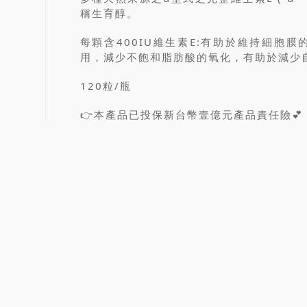
稱生育醇。
每顆含400IU維生素E:有助於維持細胞
用，減少不飽和脂肪酸的氧化，有助於減少
120粒/瓶
👉本產品已投保新台幣壹億元產品責任險