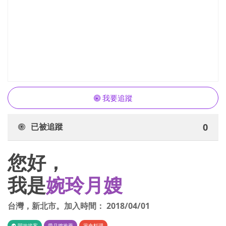
我要追蹤
已被追蹤
0
您好，
我是
婉玲月嫂
台灣
，
新北市
。加入時間：
2018/04/01
開放接案
愛月嫂推薦
葷食料理