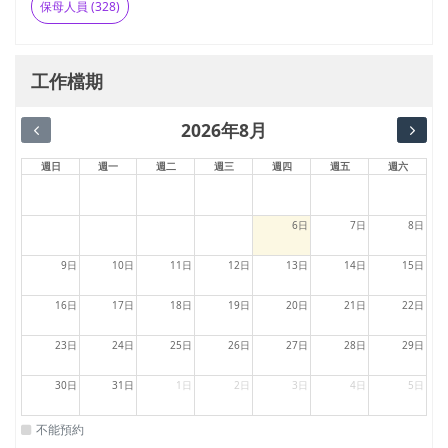
保母人員 (328)
工作檔期
2026年8月
週日
週一
週二
週三
週四
週五
週六
6日
7日
8日
9日
10日
11日
12日
13日
14日
15日
16日
17日
18日
19日
20日
21日
22日
23日
24日
25日
26日
27日
28日
29日
30日
31日
1日
2日
3日
4日
5日
不能預約