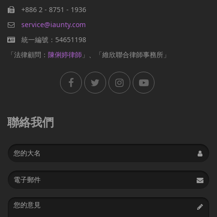
+886 2 - 8751 - 1936
service@iaunty.com
統一編號：54651198
「法律顧問：
陳俐婷律師
」、「維欣聯合律師事務所」
聯絡我們
Name
Email
address
Message