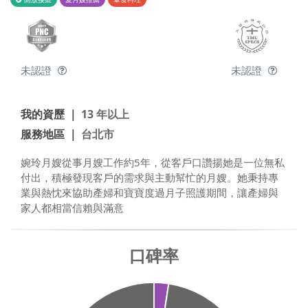
未認證
未認證
我的資歷 ｜
13 年以上
服務地區 ｜
台北市
婉玲月嫂從事月嫂工作約5年，從客戶口讚揚她是一位無私
付出，積極發現客戶的需求與主動幫忙的月嫂。她秉持專
業與熱忱來協助產婦和寶寶度過月子照護期間，讓產婦與
家人都相當信賴與滿意