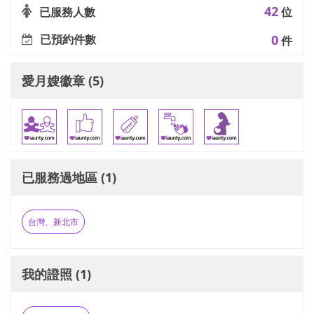
42
已服務人數
位
已預約件數
0
件
愛月嫂徽章 (5)
已服務過地區 (1)
台灣、新北市
我的證照 (1)