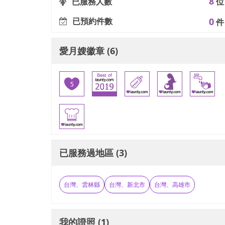
8
已服務人數
位
已預約件數
0
件
愛月嫂徽章 (6)
已服務過地區 (3)
台灣、雲林縣
台灣、新北市
台灣、高雄市
我的證照 (1)