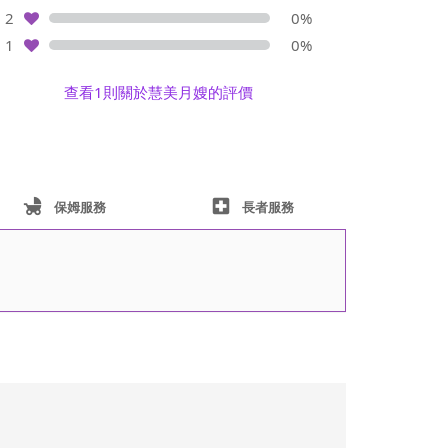
2
0%
1
0%
查看1則關於慧美月嫂的評價
child_friendly
local_hospital
保姆服務
長者服務