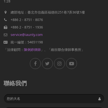
1:28
總部地址：臺北市信義區福德街251巷7弄36號1樓
+886 2 - 8751 - 8076
+886 2 - 8751 - 1936
service@iaunty.com
統一編號：54651198
「法律顧問：
陳俐婷律師
」、「維欣聯合律師事務所」
聯絡我們
Name