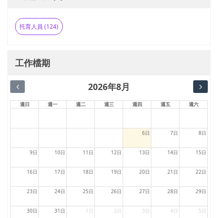
托育人員 (124)
工作檔期
2026年8月
週日
週一
週二
週三
週四
週五
週六
6日
7日
8日
9日
10日
11日
12日
13日
14日
15日
16日
17日
18日
19日
20日
21日
22日
23日
24日
25日
26日
27日
28日
29日
30日
31日
1日
2日
3日
4日
5日