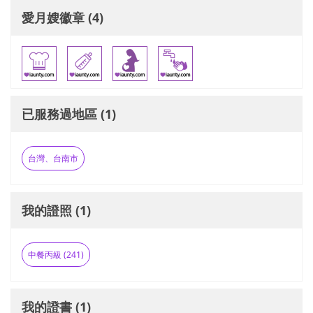
愛月嫂徽章 (4)
已服務過地區 (1)
台灣、台南市
我的證照 (1)
中餐丙級 (241)
我的證書 (1)