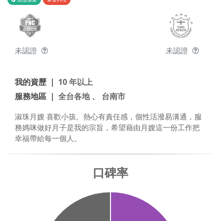
未認證
未認證
我的資歷 ｜
10 年以上
服務地區 ｜
全台各地 、 台南市
淑珠月嫂 喜歡小孩。熱心有責任感，個性活潑易溝通，服
務媽咪做好月子是我的宗旨，希望藉由月嫂這一份工作把
幸福帶給每一個人。