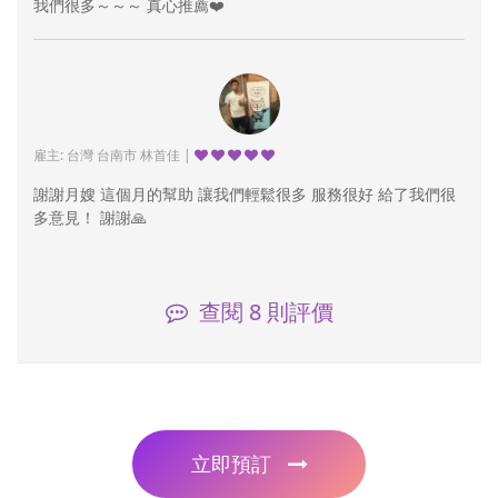
我們很多～～～ 真心推薦❤️
雇主: 台灣 台南市 林首佳 |
謝謝月嫂 這個月的幫助 讓我們輕鬆很多 服務很好 給了我們很
多意見！ 謝謝🙏
查閱
8
則評價
立即預訂