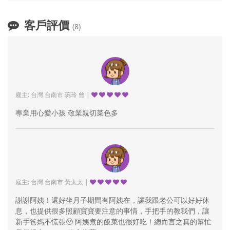
客戶評價
(8)
雇主: 台灣 台南市 琬玲 曾 |
專業用心愛小孩 敬業親切菜色多
雇主: 台灣 台南市 黃太太 |
謝謝阿姨！還好坐月子期間有阿姨在，讓我跟老公可以好好休
息，也提供很多照顧寶寶要注意的事情，手把手的教我們，讓
新手爸媽不慌張🥹 阿姨煮的飯菜也很好吃！總而言之真的幫忙