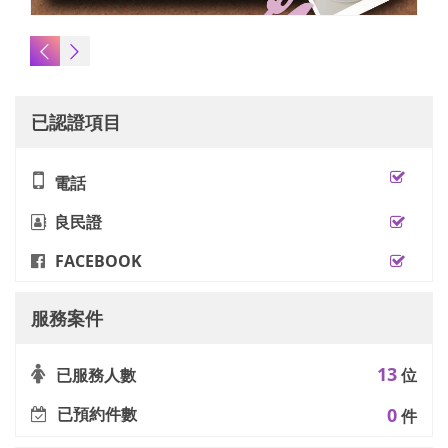
已認證項目
電話
良民證
FACEBOOK
服務案件
13
已服務人數
位
已預約件數
0
件