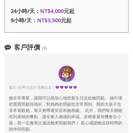
24小時/天：
NT$4,000
元起
9小時/天：
NT$3,500
元起
客戶評價
(3)
雇主: 台灣 台北市 宮嶋太太 |
她非常專業，讓我可以很放心地把新生兒交給她照顧。 她不僅
把寶寶照顧得很好，對媽媽的照顧也非常周到。我的大孩子也
非常喜歡她，每天都帶著笑容和她相處。 此外，我們每天都能
吃到美味的餐點，讓全家人都感到幸福。若將來還有機會生小
孩，我一定會再次邀請她來照顧我們！ 真心感謝她這段時間的
陪伴與照顧。