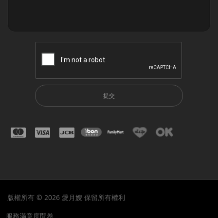
提交
版權所有 © 2026 愛月嫂 保留所有權利
服務滿意度問卷