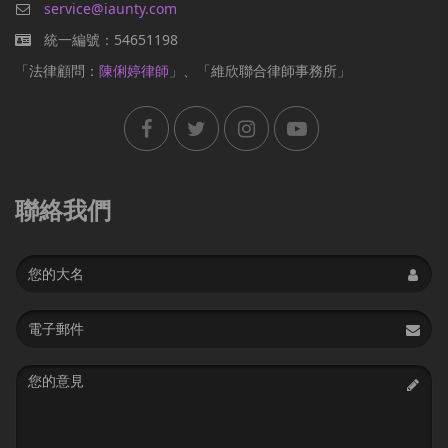
service@iaunty.com
統一編號：54651198
「法律顧問：
陳俐婷律師
」、「維欣聯合律師事務所」
聯絡我們
Name
Email
address
Message