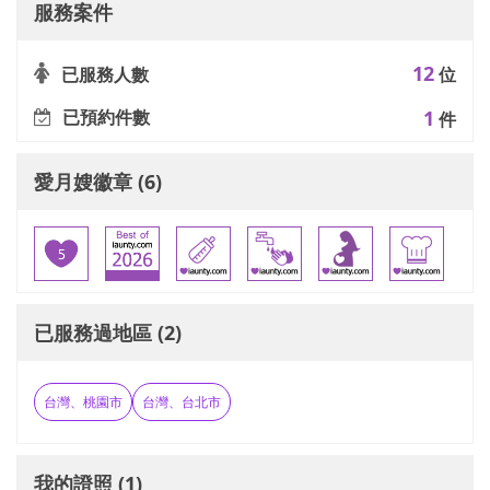
服務案件
12
已服務人數
位
已預約件數
1
件
愛月嫂徽章 (6)
已服務過地區 (2)
台灣、桃園市
台灣、台北市
我的證照 (1)