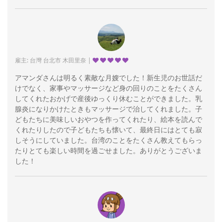
雇主: 台灣 台北市 木田里奈 |
アマンダさんは明るく素敵な月嫂でした！新生児のお世話だ
けでなく、家事やマッサージなど身の回りのことをたくさん
してくれたおかげで産後ゆっくり休むことができました。乳
腺炎になりかけたときもマッサージで治してくれました。子
どもたちに美味しいおやつを作ってくれたり、絵本を読んで
くれたりしたので子どもたちも懐いて、最終日にはとても寂
しそうにしていました。台湾のことをたくさん教えてもらっ
たりとても楽しい時間を過ごせました。ありがとうございま
した！