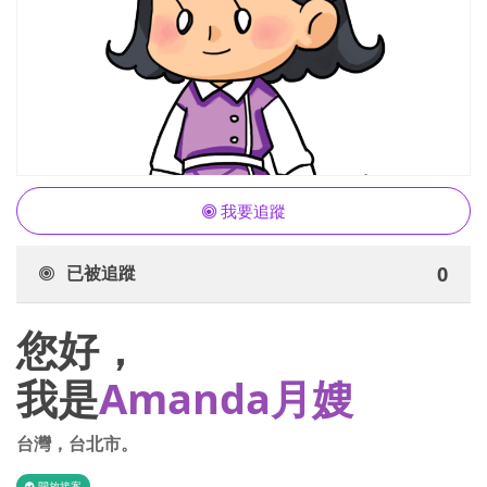
我要追蹤
已被追蹤
0
您好，
我是
Amanda月嫂
台灣
，
台北市
。
開放接案