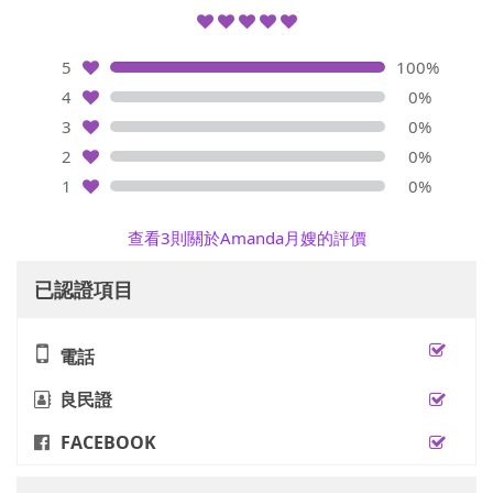
5
100%
4
0%
3
0%
2
0%
1
0%
查看3則關於Amanda月嫂的評價
已認證項目
電話
良民證
FACEBOOK