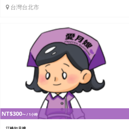
台灣台北市
NT$300
〜 / 1小時
江峰如月嫂