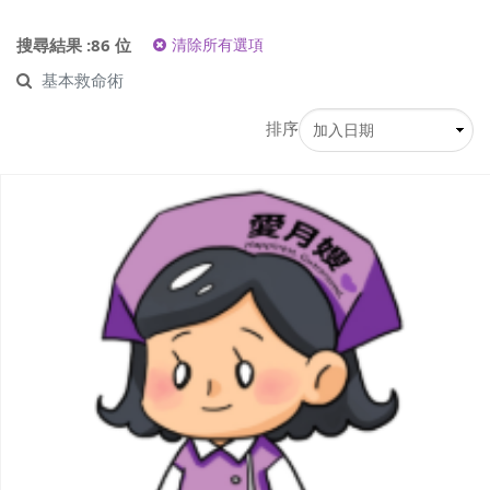
搜尋結果 :86 位
清除所有選項
基本救命術
排序