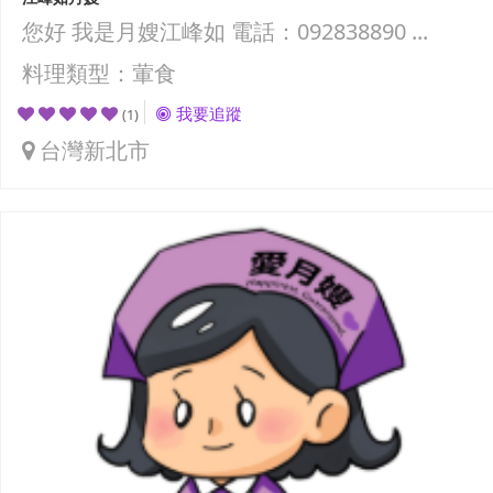
您好 我是月嫂江峰如 電話：092838890 ...
料理類型：葷食
我要追蹤
(1)
台灣新北市