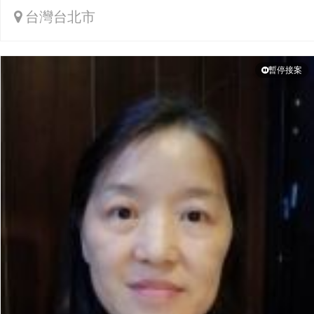
台灣台北市
暫停接案