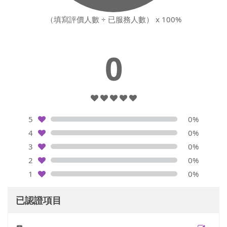
（填寫評價人數 ÷ 已服務人數） x 100%
0
5
0%
4
0%
3
0%
2
0%
1
0%
已認證項目