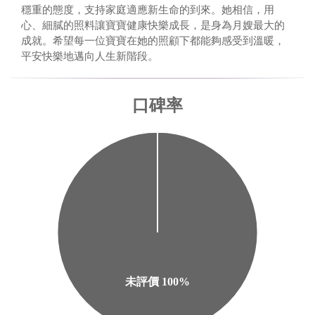
穩重的態度，支持家庭適應新生命的到來。她相信，用
心、細膩的照料讓寶寶健康快樂成長，是身為月嫂最大的
成就。希望每一位寶寶在她的照顧下都能夠感受到溫暖，
平安快樂地邁向人生新階段。