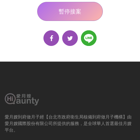
暫停接案
愛月嫂到府做月子經【台北市政府衛生局核備到府做月子機構】由
愛月嫂國際股份有限公司所提供的服務，是全球華人首選最佳月嫂
平台。