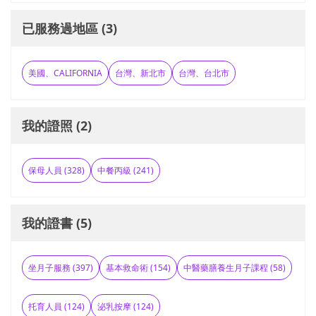
已服務過地區 (3)
美國、CALIFORNIA
台灣、新北市
台灣、台北市
我的證照 (2)
保母人員 (328)
中餐丙級 (241)
我的證書 (5)
坐月子服務 (397)
基本救命術 (154)
中醫藥膳養生月子課程 (58)
托育人員 (124)
泌乳按摩 (124)