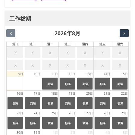
工作檔期
2026年8月
週日
週一
週二
週三
週四
週五
週六
x
x
x
x
x
x
x
x
x
x
x
x
x
x
9日
10日
11日
12日
13日
14日
15日
24:00
24:00
24:00
24:00
24:00
|
|
|
|
|
額滿
額滿
額滿
額滿
額滿
23:59
23:59
23:59
23:59
23:59
16日
17日
18日
19日
20日
21日
22日
24:00
24:00
24:00
24:00
24:00
24:00
24:00
|
|
|
|
|
|
|
額滿
額滿
額滿
額滿
額滿
額滿
額滿
23:59
23:59
23:59
23:59
23:59
23:59
23:59
23日
24日
25日
26日
27日
28日
29日
24:00
24:00
24:00
24:00
24:00
24:00
24:00
|
|
|
|
|
|
|
額滿
額滿
額滿
額滿
額滿
額滿
額滿
23:59
23:59
23:59
23:59
23:59
23:59
23:59
30日
31日
1日
2日
3日
4日
5日