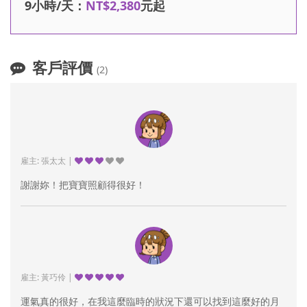
9小時/天：
NT$2,380
元起
客戶評價
(2)
雇主: 張太太 |
謝謝妳！把寶寶照顧得很好！
雇主: 黃巧伶 |
運氣真的很好，在我這麼臨時的狀況下還可以找到這麼好的月