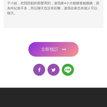
子小姐，把我照顧的那麼周到，連我家4小犬都纏著她撒嬌，因
為年紀差不多，所以聊天也沒有距離，讓我在家也有個人可以
聊天。
立即預訂