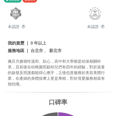
未認證
未認證
我的資歷 ｜
0 年以上
服務地區 ｜
台北市 、 新北市
佩芬月嫂個性溫和、貼心，高中和大學都是幼保相關科
系，且前後在幼稚園照顧幼兒們有四年的經驗，對於孩童
的啟發及照護都能得心應手，之後也曾服務於美容美體行
業，在產婦的身體按摩上更是專精，對於母嬰服務相當有
熱忱哦。