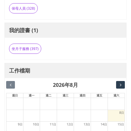
保母人員 (328)
我的證書 (1)
坐月子服務 (397)
工作檔期
2026年8月
週日
週一
週二
週三
週四
週五
週六
8日
9日
10日
11日
12日
13日
14日
15日