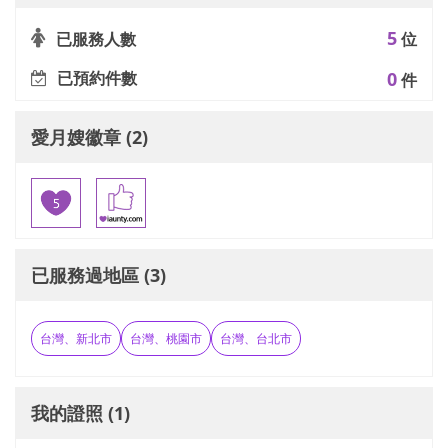
5
已服務人數
位
已預約件數
0
件
愛月嫂徽章 (2)
已服務過地區 (3)
台灣、新北市
台灣、桃園市
台灣、台北市
我的證照 (1)