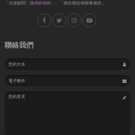
「法律顧問：
陳俐婷律師
」、「維欣聯合律師事務所」
聯絡我們
Name
Email
address
Message