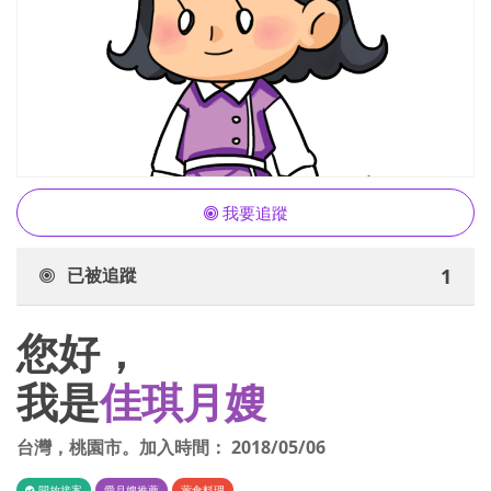
我要追蹤
已被追蹤
1
您好，
我是
佳琪月嫂
台灣
，
桃園市
。加入時間：
2018/05/06
開放接案
愛月嫂推薦
葷食料理