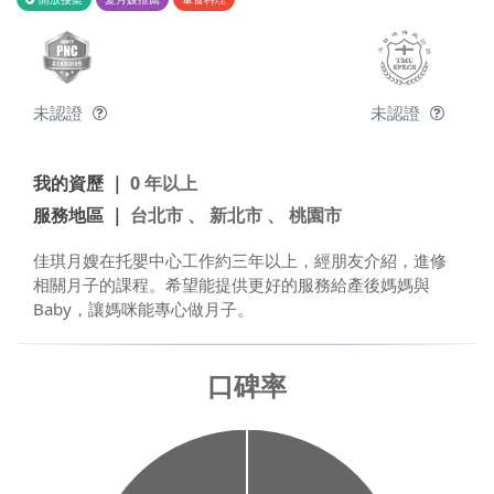
未認證
未認證
我的資歷 ｜
0 年以上
服務地區 ｜
台北市 、 新北市 、 桃園市
佳琪月嫂在托嬰中心工作約三年以上，經朋友介紹，進修
相關月子的課程。希望能提供更好的服務給產後媽媽與
Baby，讓媽咪能專心做月子。