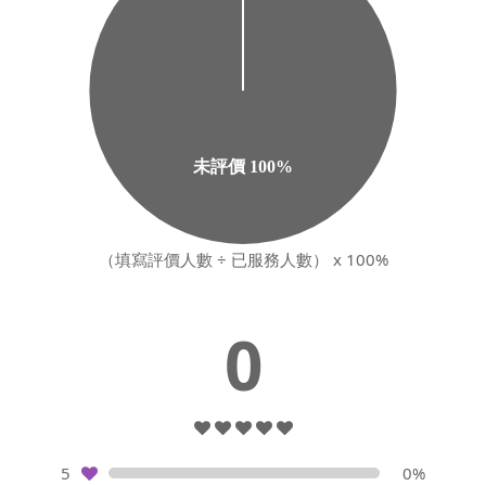
（填寫評價人數 ÷ 已服務人數） x 100%
0
5
0%