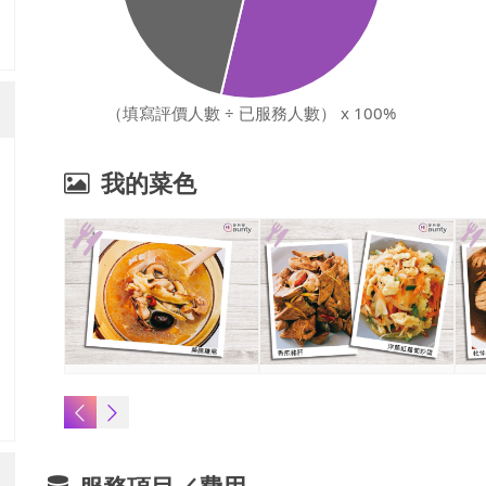
（填寫評價人數 ÷ 已服務人數） x 100%
我的菜色