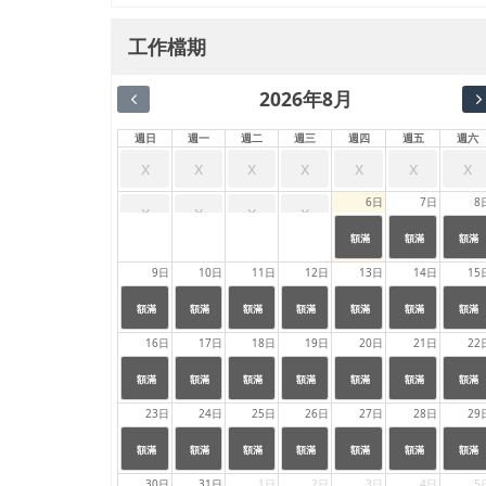
工作檔期
2026年8月
週日
週一
週二
週三
週四
週五
週六
x
x
x
x
x
x
x
6日
7日
8
x
x
x
x
24:00
24:00
24:00
|
|
|
額滿
額滿
額滿
23:59
23:59
23:59
9日
10日
11日
12日
13日
14日
15
24:00
24:00
24:00
24:00
24:00
24:00
24:00
|
|
|
|
|
|
|
額滿
額滿
額滿
額滿
額滿
額滿
額滿
23:59
23:59
23:59
23:59
23:59
23:59
23:59
16日
17日
18日
19日
20日
21日
22
24:00
24:00
24:00
24:00
24:00
24:00
24:00
|
|
|
|
|
|
|
額滿
額滿
額滿
額滿
額滿
額滿
額滿
23:59
23:59
23:59
23:59
23:59
23:59
23:59
23日
24日
25日
26日
27日
28日
29
24:00
24:00
24:00
24:00
24:00
24:00
24:00
|
|
|
|
|
|
|
額滿
額滿
額滿
額滿
額滿
額滿
額滿
23:59
23:59
23:59
23:59
23:59
23:59
23:59
30日
31日
1日
2日
3日
4日
5