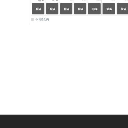
24:00
24:00
24:00
24:00
24:00
24:00
24:00
|
|
|
|
|
|
|
額滿
額滿
額滿
額滿
額滿
額滿
額滿
23:59
23:59
23:59
23:59
23:59
23:59
23:59
不能預約