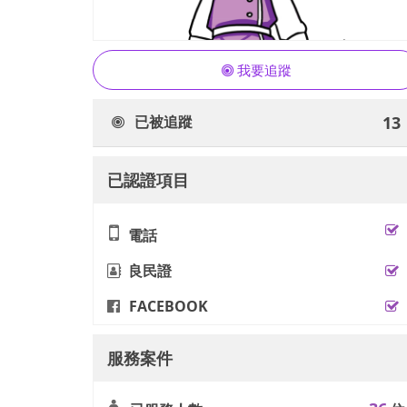
我要追蹤
已被追蹤
13
已認證項目
電話
良民證
FACEBOOK
服務案件