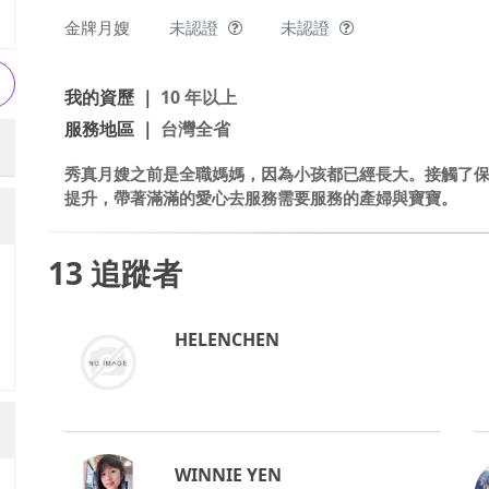
金牌月嫂
未認證
未認證
我的資歷 ｜
10 年以上
服務地區 ｜
台灣全省
秀真月嫂之前是全職媽媽，因為小孩都已經長大。接觸了
提升，帶著滿滿的愛心去服務需要服務的產婦與寶寶。
13
追蹤者
HELENCHEN
WINNIE YEN