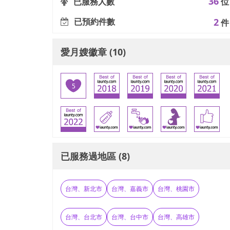
36
已服務人數
位
已預約件數
2
件
愛月嫂徽章 (10)
已服務過地區 (8)
台灣、新北市
台灣、嘉義市
台灣、桃園市
台灣、台北市
台灣、台中市
台灣、高雄市