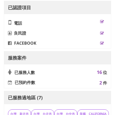
已認證項目
電話
良民證
FACEBOOK
服務案件
16
已服務人數
位
已預約件數
2
件
已服務過地區 (7)
台灣、新北市
台灣、台北市
台灣、台中市
美國、CALIFORNIA