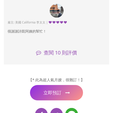
雇主: 美國 California 李太太 |
很謝謝詩凱阿姨的幫忙！
查閱
10
則評價
【* 此為超人氣月嫂，很難訂！】
立即預訂