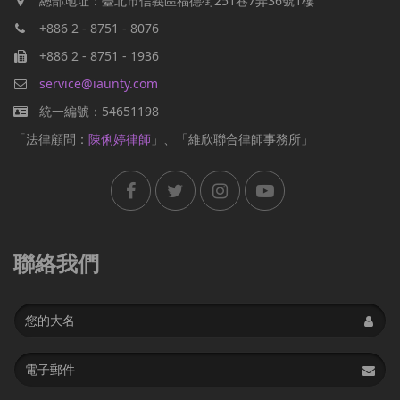
總部地址：臺北市信義區福德街251巷7弄36號1樓
+886 2 - 8751 - 8076
+886 2 - 8751 - 1936
service@iaunty.com
統一編號：54651198
「法律顧問：
陳俐婷律師
」、「維欣聯合律師事務所」
聯絡我們
Name
Email
address