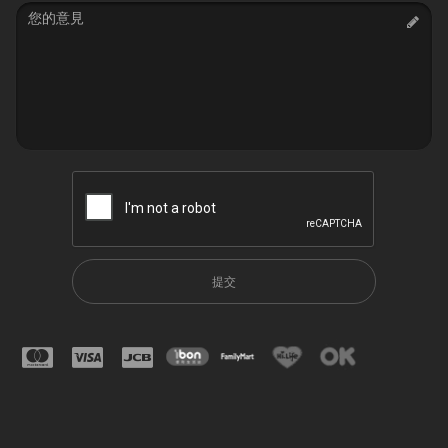
Message
提交