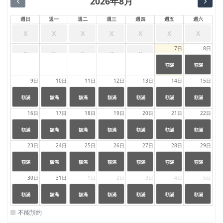
2026年8月
週日
週一
週二
週三
週四
週五
週六
x
x
x
x
x
x
x
7日
8日
x
x
x
x
x
24:00
24:00
|
|
額滿
額滿
23:59
23:59
9日
10日
11日
12日
13日
14日
15日
24:00
24:00
24:00
24:00
24:00
24:00
24:00
|
|
|
|
|
|
|
額滿
額滿
額滿
額滿
額滿
額滿
額滿
23:59
23:59
23:59
23:59
23:59
23:59
23:59
16日
17日
18日
19日
20日
21日
22日
24:00
24:00
24:00
24:00
24:00
24:00
24:00
|
|
|
|
|
|
|
額滿
額滿
額滿
額滿
額滿
額滿
額滿
23:59
23:59
23:59
23:59
23:59
23:59
23:59
23日
24日
25日
26日
27日
28日
29日
24:00
24:00
24:00
24:00
24:00
24:00
24:00
|
|
|
|
|
|
|
額滿
額滿
額滿
額滿
額滿
額滿
額滿
23:59
23:59
23:59
23:59
23:59
23:59
23:59
30日
31日
1日
2日
3日
4日
5日
24:00
24:00
24:00
24:00
24:00
24:00
24:00
|
|
|
|
|
|
|
額滿
額滿
額滿
額滿
額滿
額滿
額滿
23:59
23:59
23:59
23:59
23:59
23:59
23:59
不能預約