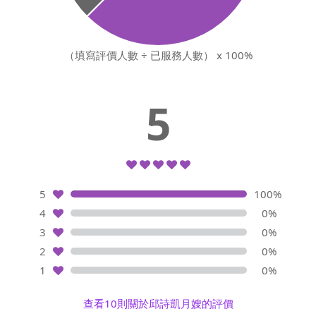
（填寫評價人數 ÷ 已服務人數） x 100%
5
5
100%
4
0%
3
0%
2
0%
1
0%
查看10則關於邱詩凱月嫂的評價