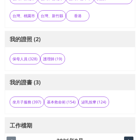
台灣、桃園市
台灣、新竹縣
香港
我的證照 (2)
保母人員 (328)
護理師 (19)
我的證書 (3)
坐月子服務 (397)
基本救命術 (154)
泌乳按摩 (124)
工作檔期