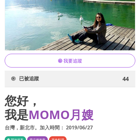
我要追蹤
已被追蹤
44
您好，
我是
MOMO月嫂
台灣
，
新北市
。加入時間：
2019/06/27
開放接案
愛月嫂推薦
葷食料理