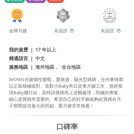
金牌月嫂
未認證
未認證
我的資歷 ｜
17 年以上
精通語言 ｜
中文
服務地區 ｜
海外地區 、 全台地區
MOMO月嫂個性樂觀，愛旅遊，陽光型媽媽，任何事情都
以正面積極面對。喜歡小Baby所以從事月嫂工作，曾經發
現Baby腸打結，及時請寶媽馬上送醫處理，阿姨的專業、
細心是寶媽所需要的。希望自己的好手藝能夠給寶媽在月
子期間提供最大的照顧。愛月嫂非常推薦！