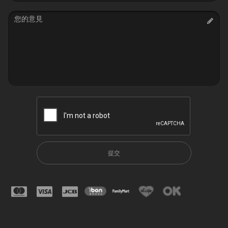
Message
提交