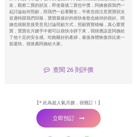
友，觀察二寶的狀況，即使最後二寶也中獎，阿姨會跟我們一
起討論如何照顧，陪我們一起看醫生，半夜也很注意寶寶狀況
並適時跟我們回報，寶寶最後好的很快食慾也維持的很好。阿
姨也很願意接受意見討論照顧方式，照顧寶寶積極，真心愛寶
寶，寶寶在月嫂手中都可以很快冷靜下來，我猜應該是阿姨給
了他十足的安全感。吃飽睡好的產婦，最後身體恢復得比第一
胎還快。很推薦阿姨給大家。
查閱
26
則評價
【* 此為超人氣月嫂，很難訂！】
立即預訂