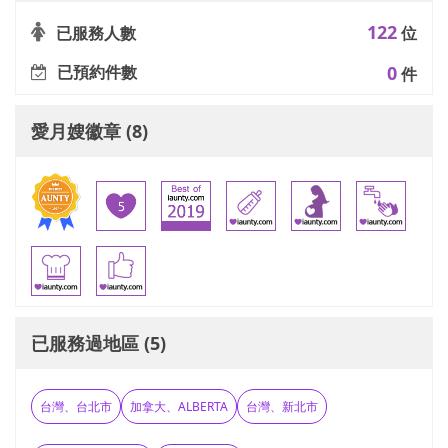
122
已服務人數
位
已預約件數
0
件
愛月嫂徽章 (8)
已服務過地區 (5)
台灣、台北市
加拿大、ALBERTA
台灣、新北市