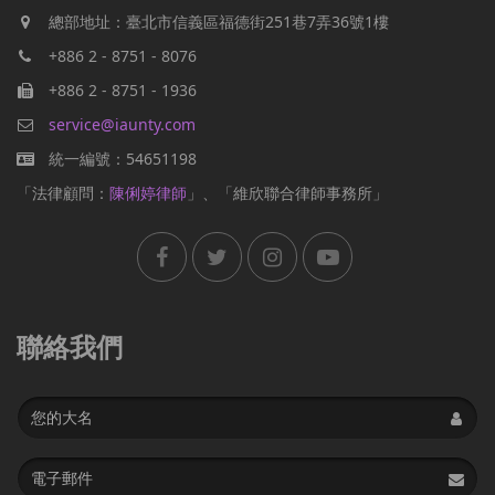
總部地址：臺北市信義區福德街251巷7弄36號1樓
+886 2 - 8751 - 8076
+886 2 - 8751 - 1936
service@iaunty.com
統一編號：54651198
「法律顧問：
陳俐婷律師
」、「維欣聯合律師事務所」
聯絡我們
Name
Email
address