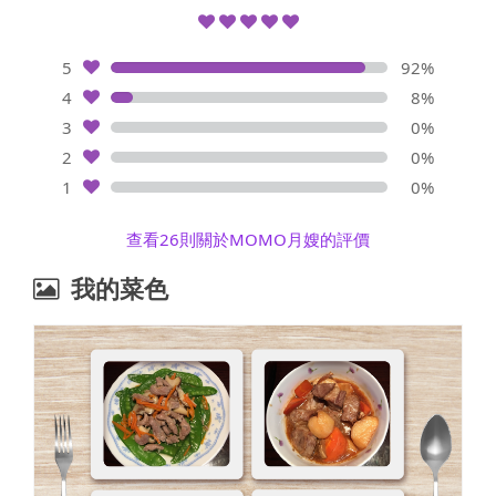
5
92%
4
8%
3
0%
2
0%
1
0%
查看26則關於MOMO月嫂的評價
我的菜色