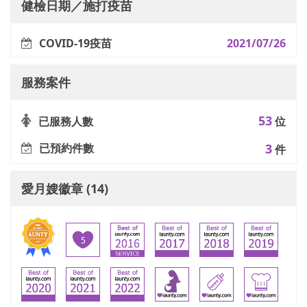
健檢日期／施打疫苗
COVID-19疫苗
2021/07/26
服務案件
53
已服務人數
位
已預約件數
3
件
愛月嫂徽章 (14)