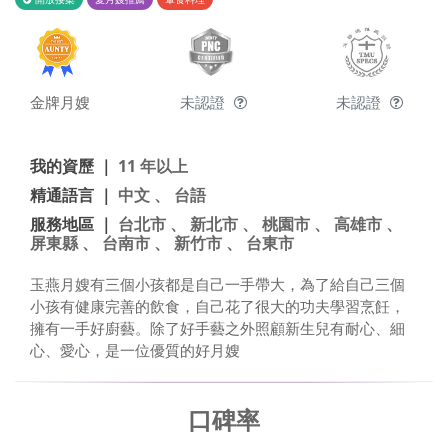
金牌月嫂
未認證
未認證
我的資歷 ｜
11 年以上
精通語言 ｜
中文 、 台語
服務地區 ｜
台北市 、 新北市 、 桃園市 、 高雄市 、
屏東縣 、 台南市 、 新竹市 、 台東市
玉燕月嫂有三個小孩都是自己一手帶大，為了給自己三個
小孩有健康完善的飲食，自己花了很大的功夫學習烹飪，
擁有一手好廚藝。除了好手藝之外照顧新生兒有耐心、細
心、愛心，是一位優質的好月嫂