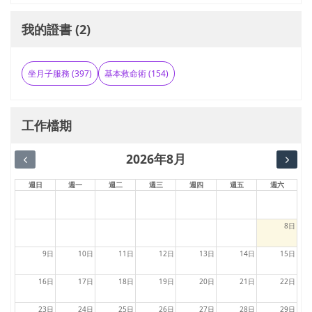
我的證書 (2)
坐月子服務 (397)
基本救命術 (154)
工作檔期
2026年8月
週日
週一
週二
週三
週四
週五
週六
8日
9日
10日
11日
12日
13日
14日
15日
16日
17日
18日
19日
20日
21日
22日
23日
24日
25日
26日
27日
28日
29日