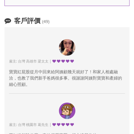
客戶評價
(49)
雇主: 台灣 高雄市 梁太太 |
寶寶紅屁股從月中回來給阿姨顧幾天就好了！和家人相處融
洽，也教了我們新手爸媽很多事。很謝謝阿姨對寶寶和產婦的
細心照顧。
雇主: 台灣 桃園市 葛先生 |