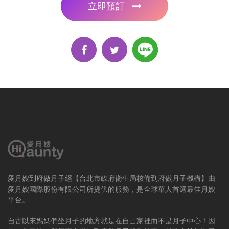
立即預訂
愛月嫂到府做月子經【台北市政府衛生局核備到府做月子機構】由
愛月嫂國際股份有限公司所提供的服務，是全球華人首選最佳月嫂
平台。
自古以來媽媽們坐月子的地方就是在自己家裡而不是月子中心！因