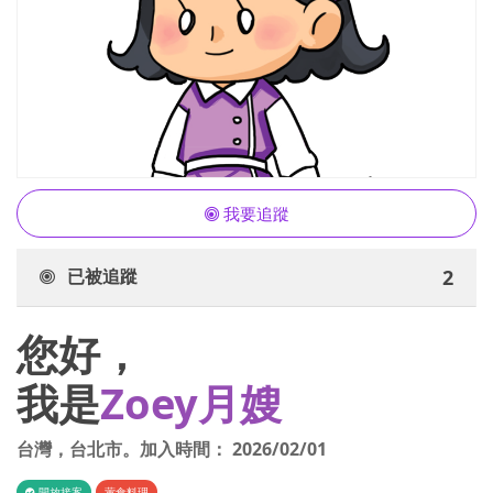
我要追蹤
已被追蹤
2
您好，
我是
Zoey月嫂
台灣
，
台北市
。加入時間：
2026/02/01
開放接案
葷食料理