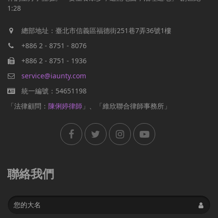
1:28
總部地址：臺北市信義區福德街251巷7弄36號1樓
+886 2 - 8751 - 8076
+886 2 - 8751 - 1936
service@iaunty.com
統一編號：54651198
「法律顧問：
陳俐婷律師
」、「維欣聯合律師事務所」
聯絡我們
Name