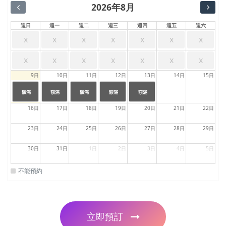
2026年8月
週日
週一
週二
週三
週四
週五
週六
x
x
x
x
x
x
x
x
x
x
x
x
x
x
9日
10日
11日
12日
13日
14日
15日
24:00
24:00
24:00
24:00
24:00
|
|
|
|
|
額滿
額滿
額滿
額滿
額滿
23:59
23:59
23:59
23:59
23:59
16日
17日
18日
19日
20日
21日
22日
23日
24日
25日
26日
27日
28日
29日
30日
31日
1日
2日
3日
4日
5日
不能預約
立即預訂