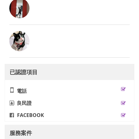
已認證項目
電話
良民證
FACEBOOK
服務案件