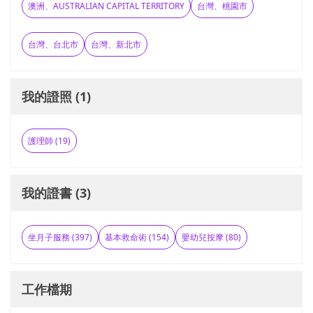
澳洲、AUSTRALIAN CAPITAL TERRITORY
台灣、桃園市
台灣、台北市
台灣、新北市
我的證照 (1)
護理師 (19)
我的證書 (3)
坐月子服務 (397)
基本救命術 (154)
嬰幼兒按摩 (80)
工作檔期