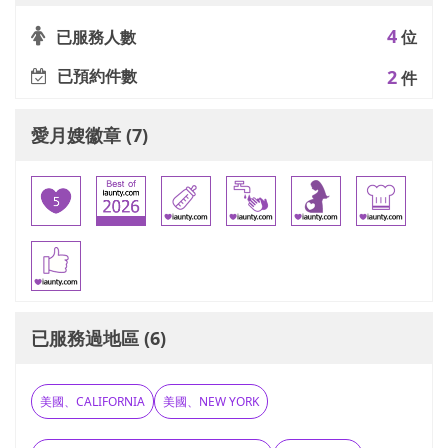
4
已服務人數
位
已預約件數
2
件
愛月嫂徽章 (7)
已服務過地區 (6)
美國、CALIFORNIA
美國、NEW YORK