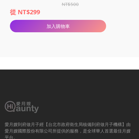
NT$500
從 NT$299
加入購物車
愛月嫂到府做月子經【台北市政府衛生局核備到府做月子機構】由
愛月嫂國際股份有限公司所提供的服務，是全球華人首選最佳月嫂
平台。