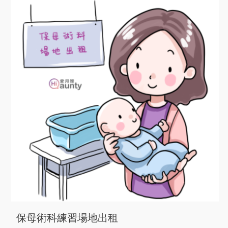
保母術科練習場地出租