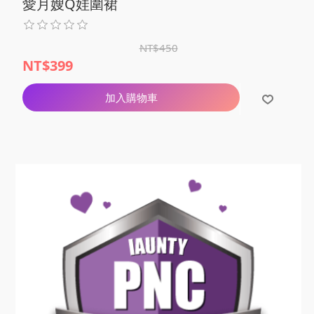
愛月嫂Q娃圍裙
NT$450
NT$399
加入購物車