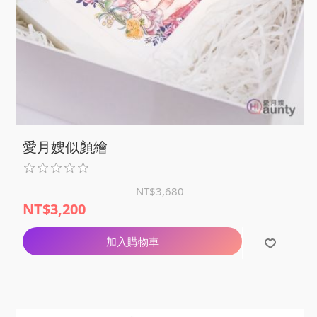
愛月嫂似顏繪
NT$3,680
NT$3,200
加入購物車