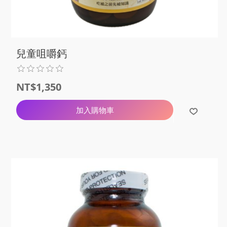
兒童咀嚼鈣
NT$1,350
加入購物車