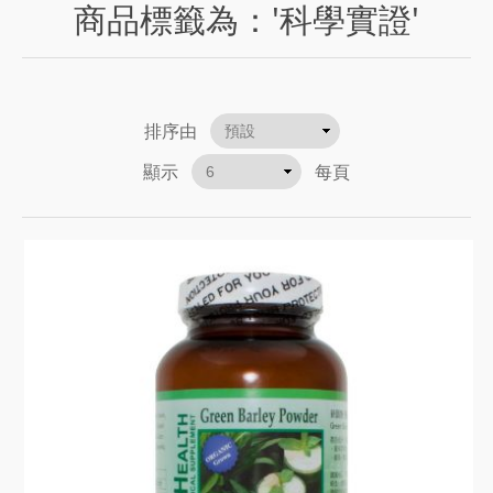
商品標籤為：'科學實證'
排序由
顯示
每頁