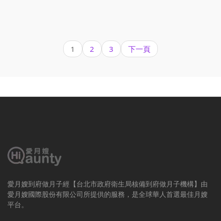
1
2
3
下一頁
愛月嫂到府做月子經【台北市政府衛生局核備到府做月子機構】由
愛月嫂國際股份有限公司所提供的服務，是全球華人首選最佳月嫂
平台。