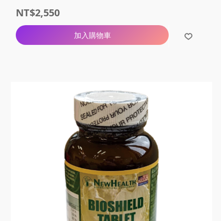
NT$2,550
加入購物車