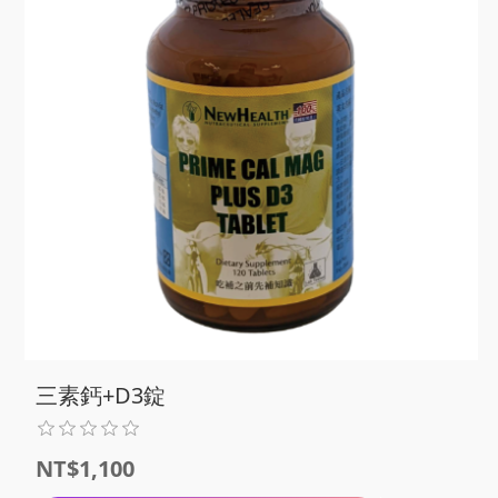
三素鈣+D3錠
NT$1,100