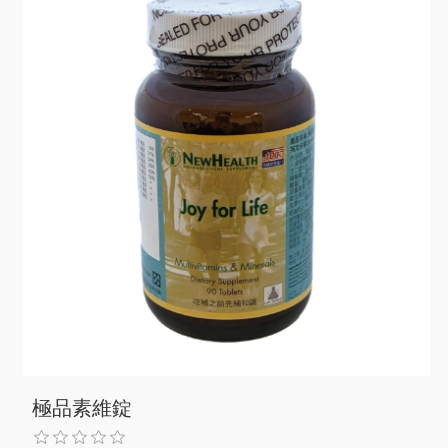
極品素維錠