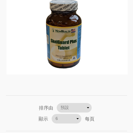
排序由
顯示
每頁