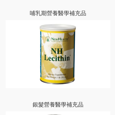
哺乳期營養醫學補充品
銀髮營養醫學補充品