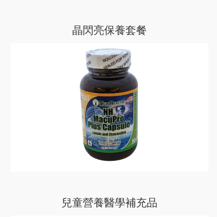
晶閃亮保養套餐
兒童營養醫學補充品