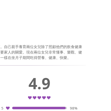
貓。自己親手養育兩位女兒除了照顧他們的飲食健康
需要家人的關愛。現在兩位女兒非常懂事、樂觀、健
兒一樣在坐月子期間吃得營養、健康、快樂。
4.9
5
98%