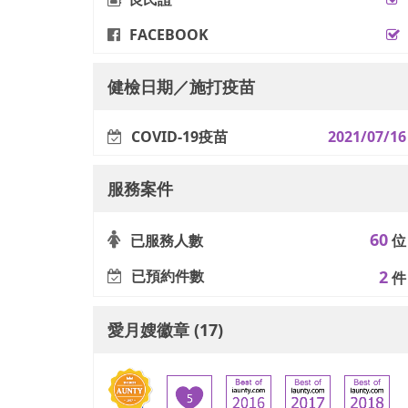
FACEBOOK
健檢日期／施打疫苗
COVID-19疫苗
2021/07/16
服務案件
60
已服務人數
位
已預約件數
2
件
愛月嫂徽章 (17)