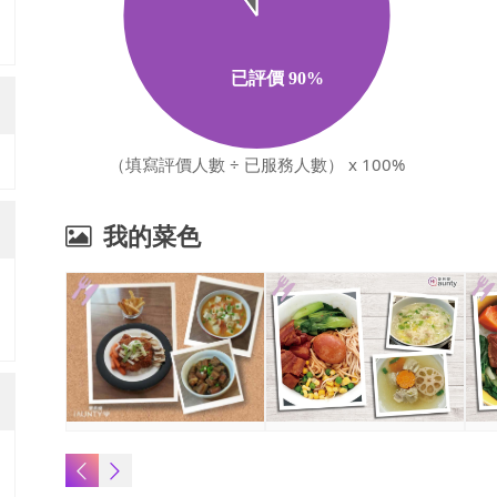
（填寫評價人數 ÷ 已服務人數） x 100%
我的菜色