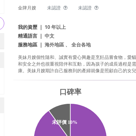
金牌月嫂
未認證
未認證
我的資歷 ｜
10 年以上
精通語言 ｜
中文
服務地區 ｜
海外地區 、 全台各地
美妹月嫂個性隨和、誠實有愛心興趣是烹飪品嘗食物，愛
和安全之外也很重視陪伴和互動，因為孩子的成長過程是
康。美妹月嫂期許自己服務到的產婦就像是照顧自己的女