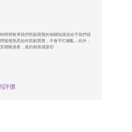
時間裡教導我們照顧寶寶的相關知識並給予我們很
間慢慢熟悉如何照顧寶寶，不會手忙腳亂；此外，
安穩睡過夜，真的相當感謝😊
則評價