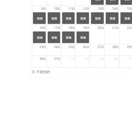
23:59
23:59
23:59
9日
10日
11日
12日
13日
14日
15
24:00
24:00
24:00
24:00
24:00
24:00
24:00
|
|
|
|
|
|
|
額滿
額滿
額滿
額滿
額滿
額滿
額滿
23:59
23:59
23:59
23:59
23:59
23:59
23:59
16日
17日
18日
19日
20日
21日
22
24:00
24:00
24:00
24:00
|
|
|
|
額滿
額滿
額滿
額滿
23:59
23:59
23:59
23:59
23日
24日
25日
26日
27日
28日
29
30日
31日
1日
2日
3日
4日
5
不能預約