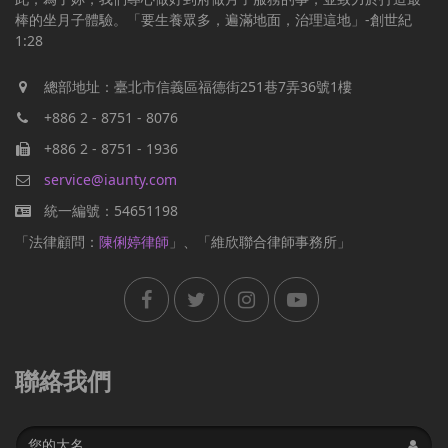
棒的坐月子體驗。「要生養眾多，遍滿地面，治理這地」-創世紀
1:28
總部地址：臺北市信義區福德街251巷7弄36號1樓
+886 2 - 8751 - 8076
+886 2 - 8751 - 1936
service@iaunty.com
統一編號：54651198
「法律顧問：
陳俐婷律師
」、「維欣聯合律師事務所」
聯絡我們
Name