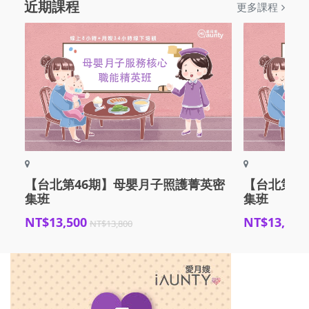
近期課程
更多課程
【台北第46期】母嬰月子照護菁英密
【台北第4
集班
集班
NT$13,500
NT$13,500
NT$13,800