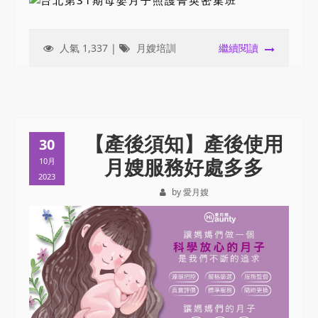
人氣 1,337 |
月嫂培訓
繼續閱讀
【產後須知】產後使用
30
月嫂服務好處多多
10月
2023
by 愛月嫂