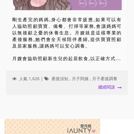
剛生產完的媽媽,身心都會非常疲憊,如果可以有
人協助照顧寶寶、備餐、打掃等家務,會讓媽媽可
以無後顧之憂的休養生息。月嫂就是這樣專業的
產後服務,她們會全天候陪伴產婦,提供寶寶照顧
及居家服務,讓媽媽可以安心調養。
月嫂會協助照顧新生兒的起居飲食,以正確方式...
人氣 1,626 |
產後須知
,
月子阿姨
,
月子產後調養
繼續閱讀