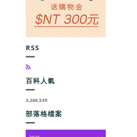
RSS
百科人氣
3,266,539
部落格檔案