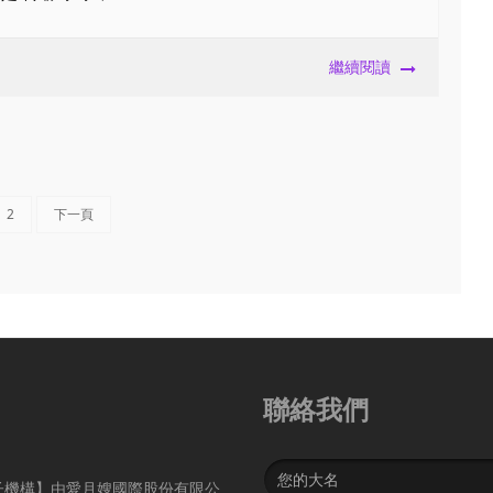
繼續閱讀
2
下一頁
聯絡我們
Name
子機構】由愛月嫂國際股份有限公