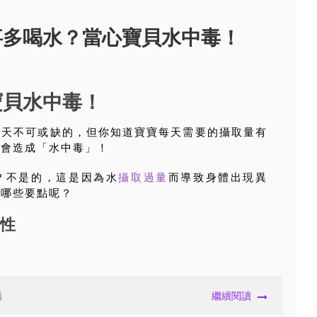
事多喝水？當心寶貝水中毒！
寶貝水中毒！
每天不可或缺的，但你知道寶寶每天需要的攝取量有
而會造成「水中毒」！
？不是的，這是因為水
攝取過量
而導致身體出現異
意哪些要點呢？
性
病
繼續閱讀