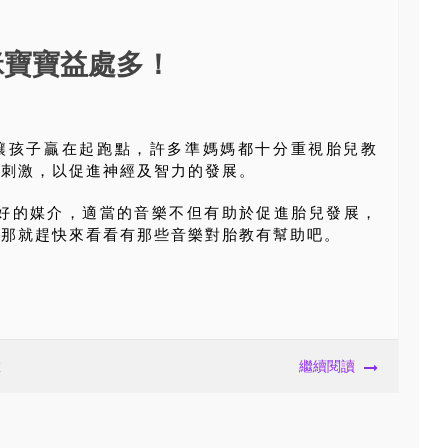
咪寶寶益處多！
讓孩子贏在起跑點，許多準媽媽都十分重視胎兒教
兒刺激，以促進神經及智力的發展。
好的媒介，適當的音樂不但有助於促進胎兒發展，
，那就趕快來看看有那些音樂對胎教有幫助吧。
教
繼續閱讀