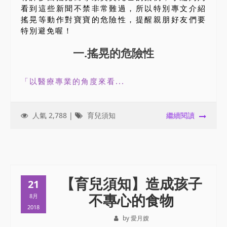
看到這些新聞不禁非常難過，所以特別專文介紹
搖晃等動作對寶寶的危險性，提醒親朋好友們要
特別避免喔！
一.搖晃的危險性
「以醫療專業的角度來看...
人氣 2,788 |
育兒須知
繼續閱讀
【育兒須知】造成孩子
21
不專心的食物
8月
2018
by 愛月嫂