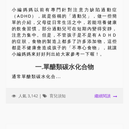
小編媽媽以前有專門針對注意力缺陷過動症
（ADHD），就是俗稱的「過動兒」，做一些簡
單的介紹，父母從日常生活之中，若能培養健康
的飲食習慣，部分過動兒可在短期內變得安靜，
注意力集中。但是，不管孩子是不是有ＡＤＨＤ
的症狀，食物的製造上都多了許多添加物，這些
都是不健康會造成孩子的「不專心食物」，就讓
小編媽媽來好好列出給大家參考一下喔！。
一.單醣類碳水化合物
通常單醣類碳水化合...
人氣 3,142 |
育兒須知
繼續閱讀