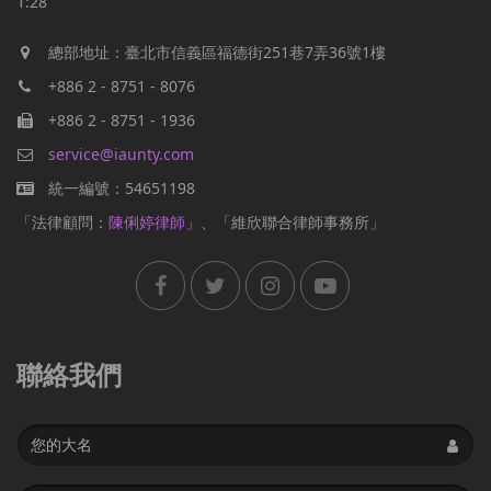
1:28
總部地址：臺北市信義區福德街251巷7弄36號1樓
+886 2 - 8751 - 8076
+886 2 - 8751 - 1936
service@iaunty.com
統一編號：54651198
「法律顧問：
陳俐婷律師
」、「維欣聯合律師事務所」
聯絡我們
Name