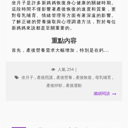
坐月子是許多新媽媽恢復身心健康的關鍵時期。
這段時間不僅影響著產後恢復的速度和質量，更
對母乳哺育、情緒管理等方面有著深遠的影響。
了解正確的營養攝取與心理調適方法，對於每位
新媽媽來說都是至關重要的。
重點內容
首先，產後營養需求大幅增加，特別是在鈣...
人氣 254 |
坐月子
,
產後照護
,
產後營養
,
產後恢復
,
母乳哺育
,
產後抑郁
,
產後運動
繼續閱讀