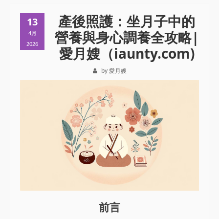
產後照護：坐月子中的
13
營養與身心調養全攻略|
4月
2026
愛月嫂（iaunty.com)
by 愛月嫂
前言