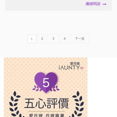
繼續閱讀
2
3
4
下一頁
1