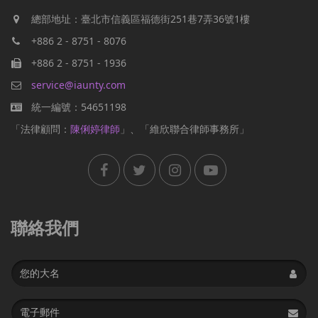
總部地址：臺北市信義區福德街251巷7弄36號1樓
+886 2 - 8751 - 8076
+886 2 - 8751 - 1936
service@iaunty.com
統一編號：54651198
「法律顧問：
陳俐婷律師
」、「維欣聯合律師事務所」
聯絡我們
Name
Email