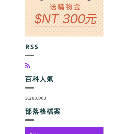
RSS
百科人氣
3,263,903
部落格檔案