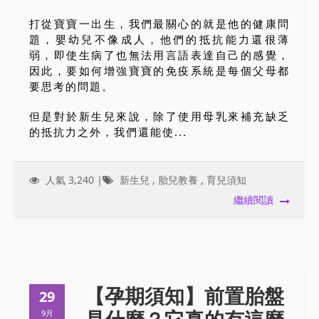
打從寶寶一出生，我們最關心的就是他的健康問
題，嬰幼兒不像成人，他們的抵抗能力還很薄
弱，即使生病了也無法用言語表達自己的感覺，
因此，要如何增強寶寶的免疫系統是每個父母都
要思考的問題。
但是對於新生兒來說，除了使用母乳來補充缺乏
的抵抗力之外，我們還能使...
人氣 3,240 |
新生兒
,
胎兒教養
,
育兒須知
繼續閱讀
【孕期須知】前置胎盤
29
9月