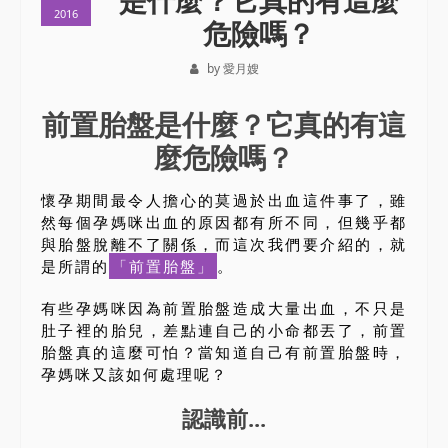
是什麼？它真的有這麼
2016
危險嗎？
by 愛月嫂
前置胎盤是什麼？它真的有這
麼危險嗎？
懷孕期間最令人擔心的莫過於出血這件事了，雖
然每個孕媽咪出血的原因都有所不同，但幾乎都
與胎盤脫離不了關係，而這次我們要介紹的，就
是所謂的
「前置胎盤」
。
有些孕媽咪因為前置胎盤造成大量出血，不只是
肚子裡的胎兒，差點連自己的小命都丟了，前置
胎盤真的這麼可怕？當知道自己有前置胎盤時，
孕媽咪又該如何處理呢？
認識前...