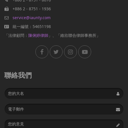
+886 2 - 8751 - 1936
service@iaunty.com
統一編號：54651198
「法律顧問：
陳俐婷律師
」、「維欣聯合律師事務所」
聯絡我們
Name
Email
address
Message