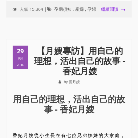
人氣 15,364 |
孕期須知
,
產婦
,
孕婦
繼續閱讀
【月嫂專訪】用自己的
29
理想，活出自己的故事 -
9月
2016
香妃月嫂
by 愛月嫂
用自己的理想，活出自己的故
事 - 香妃月嫂
香妃月嫂從小生長在有七位兄弟姊妹的大家庭，