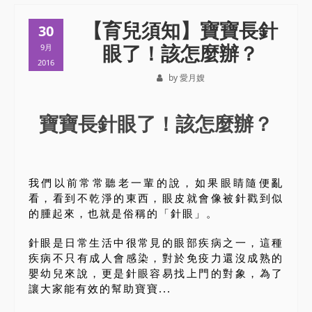
【育兒須知】寶寶長針
30
眼了！該怎麼辦？
9月
2016
by 愛月嫂
寶寶長針眼了！該怎麼辦？
我們以前常常聽老一輩的說，如果眼睛隨便亂
看，看到不乾淨的東西，眼皮就會像被針戳到似
的腫起來，也就是俗稱的「針眼」。
針眼是日常生活中很常見的眼部疾病之一，這種
疾病不只有成人會感染，對於免疫力還沒成熟的
嬰幼兒來說，更是針眼容易找上門的對象，為了
讓大家能有效的幫助寶寶...