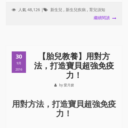
人氣 48,126 |
新生兒
,
新生兒疾病
,
育兒須知
繼續閱讀
【胎兒教養】用對方
30
法，打造寶貝超強免疫
9月
2016
力！
by 愛月嫂
用對方法，打造寶貝超強免疫
力！