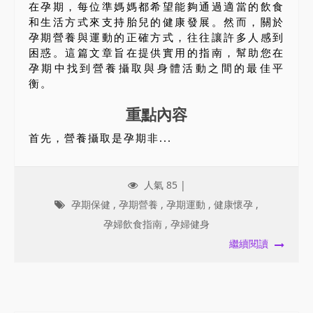
在孕期，每位準媽媽都希望能夠通過適當的飲食
和生活方式來支持胎兒的健康發展。然而，關於
孕期營養與運動的正確方式，往往讓許多人感到
困惑。這篇文章旨在提供實用的指南，幫助您在
孕期中找到營養攝取與身體活動之間的最佳平
衡。
重點內容
首先，營養攝取是孕期非...
人氣 85 |
孕期保健
,
孕期營養
,
孕期運動
,
健康懷孕
,
孕婦飲食指南
,
孕婦健身
繼續閱讀