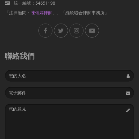
統一編號：54651198
「法律顧問：
陳俐婷律師
」、「維欣聯合律師事務所」
聯絡我們
Name
Email
address
Message