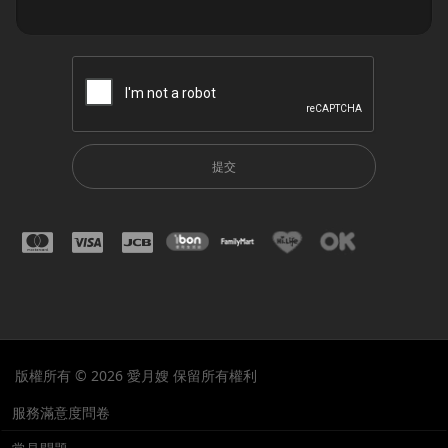
提交
版權所有 © 2026 愛月嫂 保留所有權利
服務滿意度問卷