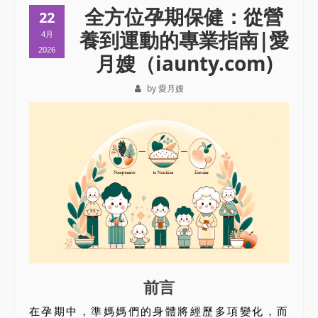
全方位孕期保健：從營
22
養到運動的專業指南|愛
4月
2026
月嫂（iaunty.com)
by 愛月嫂
前言
在孕期中，準媽媽們的身體將經歷多項變化，而