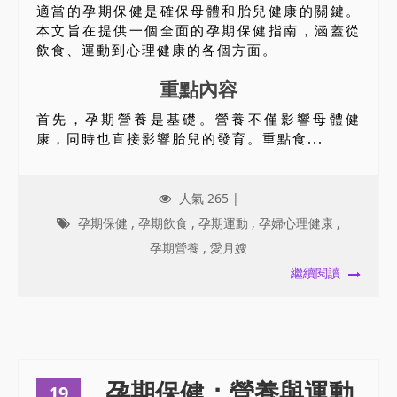
適當的孕期保健是確保母體和胎兒健康的關鍵。
本文旨在提供一個全面的孕期保健指南，涵蓋從
飲食、運動到心理健康的各個方面。
重點內容
首先，孕期營養是基礎。營養不僅影響母體健
康，同時也直接影響胎兒的發育。重點食...
人氣 265 |
孕期保健
,
孕期飲食
,
孕期運動
,
孕婦心理健康
,
孕期營養
,
愛月嫂
繼續閱讀
孕期保健：營養與運動
19