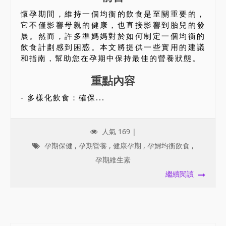
懷孕期間，維持一個均衡的飲食是至關重要的，
它不僅影響母親的健康，也直接影響到胎兒的發
展。然而，許多準媽媽對於如何制定一個均衡的
飲食計劃感到困惑。本文將提供一些實用的建議
和指南，幫助您在孕期中保持最佳的營養狀態。
重點內容
- 多樣化飲食：確保...
人氣 169 |
孕期保健
,
孕期營養
,
健康孕期
,
孕婦均衡飲食
,
孕期維生素
繼續閱讀