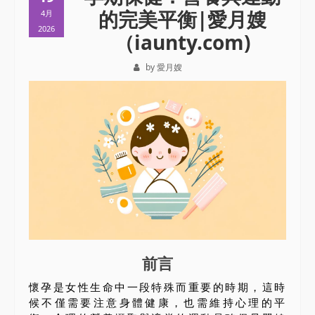
的完美平衡|愛月嫂
4月
2026
（iaunty.com)
by 愛月嫂
前言
懷孕是女性生命中一段特殊而重要的時期，這時
候不僅需要注意身體健康，也需維持心理的平