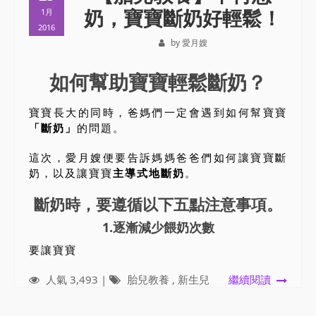
奶，寶寶斷奶好輕鬆！
1月
2016
by 愛月嫂
如何幫助寶寶輕鬆斷奶？
寶寶長大的同時，爸媽們一定會遇到如何幫寶寶
「斷奶」
的問題。
這次，愛月嫂便要告訴媽媽爸爸們如何讓寶寶斷
奶，以及讓寶寶
主導式地斷奶
。
斷奶時，要遵循以下五點注意事項。
1.逐漸減少餵奶次數
要讓寶寶
人氣 3,493 |
胎兒教養
,
新生兒
繼續閱讀