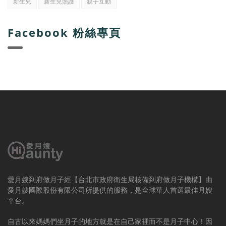
新生兒
新生兒照護
親子互動
Facebook 粉絲專頁
愛月嫂到府做月子經【台北市政府衛生局核備到府做月子機構】由
愛月嫂國際股份有限公司所提供的服務，是全球華人首選最佳月嫂
平台。
自古以來媽媽們坐月子的地方就是在自己家裡而不是月子中心！因