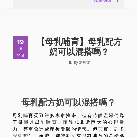
繼續閱讀
【母乳哺育】母乳配方
19
奶可以混搭嗎？
1月
2016
by 愛月嫂
母乳配方奶可以混搭嗎？
母乳哺育受到許多專家推崇，但有時候產婦們為
了盡量以母乳哺育，而造成非常巨大的心理壓
力，甚至會造成產後憂鬱的情形。但其實，許多
兒科醫生、權威，都鼓勵所有母乳哺育的產婦媽