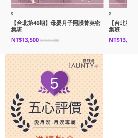
【台北第46期】母嬰月子照護菁英密
【台北第4
集班
集班
NT$13,500
NT$13,500
NT$13,800