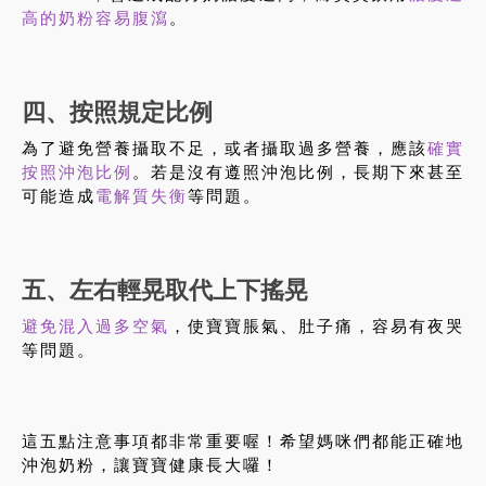
高的奶粉容易腹瀉
。
四、按照規定比例
為了避免營養攝取不足，或者攝取過多營養，應該
確實
按照沖泡比例
。若是沒有遵照沖泡比例，長期下來甚至
可能造成
電解質失衡
等問題。
五、左右輕晃取代上下搖晃
避免混入過多空氣
，使寶寶脹氣、肚子痛，容易有夜哭
等問題。
這五點注意事項都非常重要喔！希望媽咪們都能正確地
沖泡奶粉，讓寶寶健康長大囉！