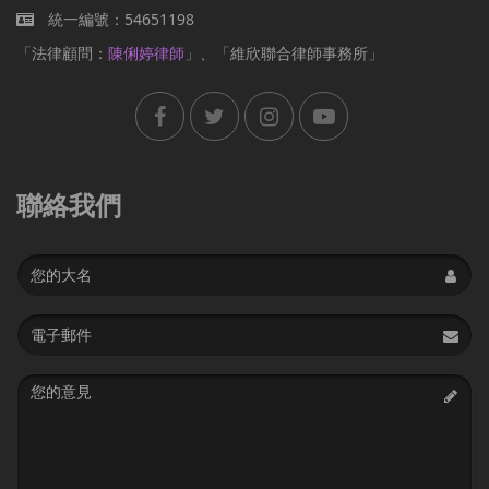
統一編號：54651198
「法律顧問：
陳俐婷律師
」、「維欣聯合律師事務所」
聯絡我們
Name
Email
address
Message