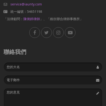
service@iaunty.com
統一編號：54651198
「法律顧問：
陳俐婷律師
」、「維欣聯合律師事務所」
聯絡我們
Name
Email
address
Message