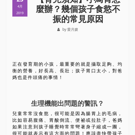
麼辦？幾個孩子食慾不
4月
2019
振的常見原因
by 愛月嫂
正在發育期的小孩，最重要的就是攝取足夠、均
衡的營養，好長高、長壯；孩子胃口太小，對爸
媽也是件頭痛的事情！
生理機能出問題的警訊？
兒童常常沒食慾，很可能是因為腸胃上的毛病，
比如容易腹痛、胃酸倒流、便祕或拉肚子，爸媽
如果注意到孩子睡覺時常常彎著身子縮成一團，
很可能就表示有這方面的問題！應該盡快帶孩子