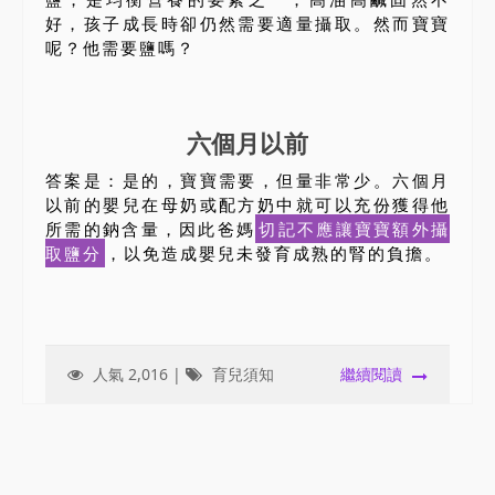
好，孩子成長時卻仍然需要適量攝取。然而寶寶
呢？他需要鹽嗎？
六個月以前
答案是：是的，寶寶需要，但量非常少。六個月
以前的嬰兒在母奶或配方奶中就可以充份獲得他
所需的鈉含量，因此爸媽
切記不應讓寶寶額外攝
取鹽分
，以免造成嬰兒未發育成熟的腎的負擔。
人氣 2,016 |
育兒須知
繼續閱讀