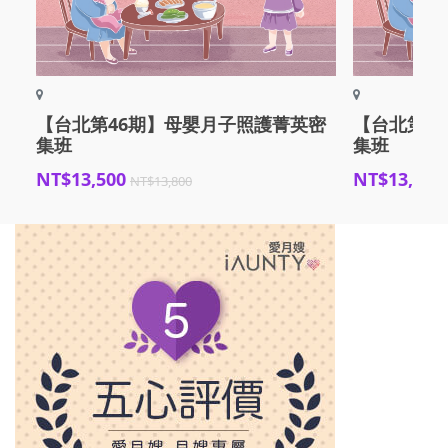
【台北第46期】母嬰月子照護菁英密
【台北第4
集班
集班
NT$13,500
NT$13,500
NT$13,800