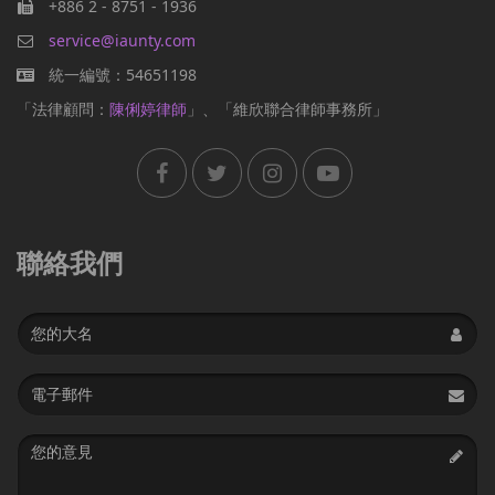
+886 2 - 8751 - 1936
service@iaunty.com
統一編號：54651198
「法律顧問：
陳俐婷律師
」、「維欣聯合律師事務所」
聯絡我們
Name
Email
address
Message