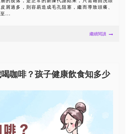
質層的脫落，是正常的新陳代謝結果，只需藉由洗頭
頭皮屑過多，則容易造成毛孔阻塞，繼而導致頭癢、
...
繼續閱讀
歲喝咖啡？孩子健康飲食知多少