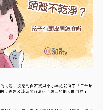
屬的問題，沒想到自家寶貝小小年紀就有了「三千煩
來的，爸媽又該怎麼解決孩子頭上的惱人白屑呢？