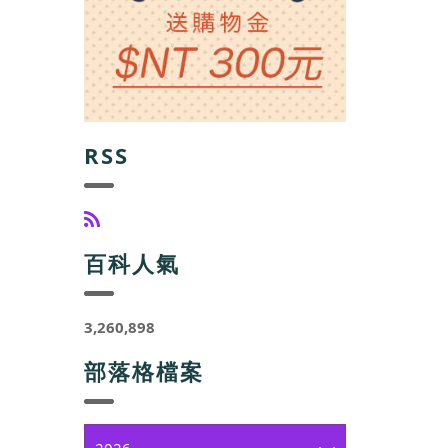
RSS
百科人氣
3,260,898
部落格檔案