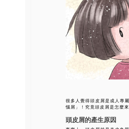
很多人覺得頭皮屑是成人專
惱屑」！究竟頭皮屑是怎麼
頭皮屑的產生原因