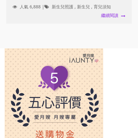
人氣 6,888 |
新生兒照護
,
新生兒
,
育兒須知
繼續閱讀