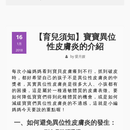
【育兒須知】寶寶異位
16
性皮膚炎的介紹
1月
2018
by 愛月嫂
每次小編媽媽看到寶貝皮膚癢到不行，抓到破皮
時，都好希望自己的孩子不是異位性皮膚炎的中
獎者，其實異位性皮膚炎是很多大人、小孩都有
的困擾，這是屬於一種過敏體質的皮膚表徵。要
如何降低寶寶們得到此種體質的機會，或是如何
減緩寶寶們異位性皮膚炎的不適感，這就是小編
媽媽今天要說的重點喔！
一、如何避免異位性皮膚炎的發生：