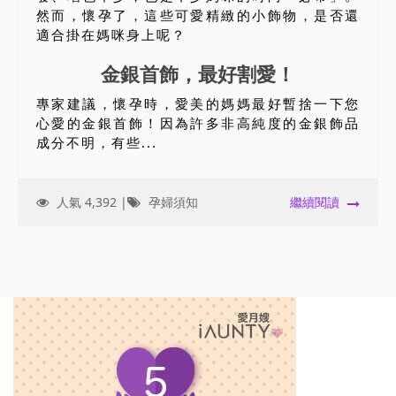
然而，懷孕了，這些可愛精緻的小飾物，是否還
適合掛在媽咪身上呢？
金銀首飾，最好割愛！
專家建議，懷孕時，愛美的媽媽最好暫捨一下您
心愛的金銀首飾！因為許多非高純度的金銀飾品
成分不明，有些...
人氣 4,392 |
孕婦須知
繼續閱讀