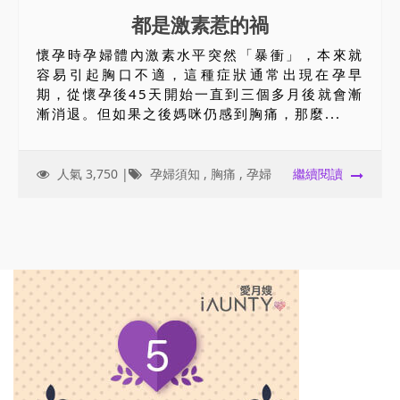
都是激素惹的禍
懷孕時孕婦體內激素水平突然「暴衝」，本來就
容易引起胸口不適，這種症狀通常出現在孕早
期，從懷孕後45天開始一直到三個多月後就會漸
漸消退。但如果之後媽咪仍感到胸痛，那麼...
人氣 3,750 |
孕婦須知
,
胸痛
,
孕婦
繼續閱讀