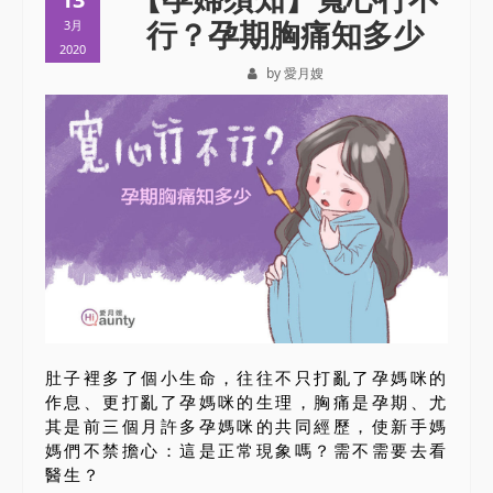
行？孕期胸痛知多少
3月
2020
by 愛月嫂
肚子裡多了個小生命，往往不只打亂了孕媽咪的
作息、更打亂了孕媽咪的生理，胸痛是孕期、尤
其是前三個月許多孕媽咪的共同經歷，使新手媽
媽們不禁擔心：這是正常現象嗎？需不需要去看
醫生？