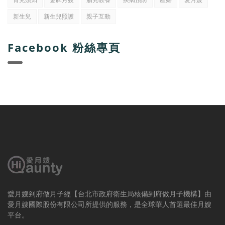
新生兒
新生兒照護
親子互動
Facebook 粉絲專頁
愛月嫂到府做月子經【台北市政府衛生局核備到府做月子機構】由
愛月嫂國際股份有限公司所提供的服務，是全球華人首選最佳月嫂
平台。